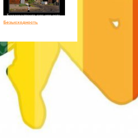
Безысходность