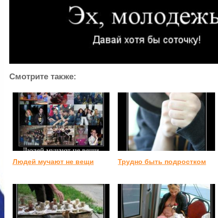
Смотрите также:
Людей мучают не вещи
Трудно быть подростком