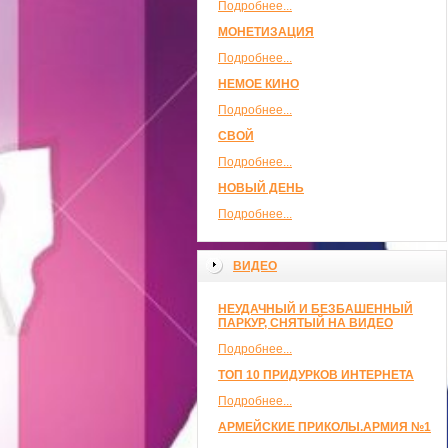
Подробнее...
МОНЕТИЗАЦИЯ
Подробнее...
НЕМОЕ КИНО
Подробнее...
СВОЙ
Подробнее...
НОВЫЙ ДЕНЬ
Подробнее...
ВИДЕО
НЕУДАЧНЫЙ И БЕЗБАШЕННЫЙ
ПАРКУР, СНЯТЫЙ НА ВИДЕО
Подробнее...
ТОП 10 ПРИДУРКОВ ИНТЕРНЕТА
Подробнее...
АРМЕЙСКИЕ ПРИКОЛЫ.АРМИЯ №1