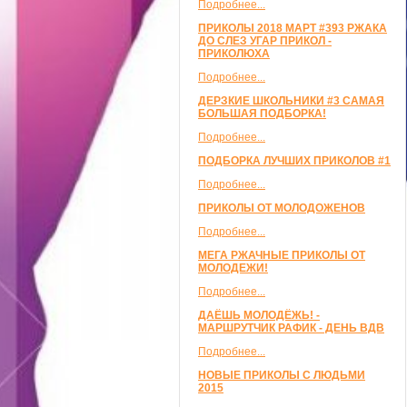
Подробнее...
ПРИКОЛЫ 2018 МАРТ #393 РЖАКА
ДО СЛЕЗ УГАР ПРИКОЛ -
ПРИКОЛЮХА
Подробнее...
ДЕРЗКИЕ ШКОЛЬНИКИ #3 САМАЯ
БОЛЬШАЯ ПОДБОРКА!
Подробнее...
ПОДБОРКА ЛУЧШИХ ПРИКОЛОВ #1
Подробнее...
ПРИКОЛЫ ОТ МОЛОДОЖЕНОВ
Подробнее...
МЕГА РЖАЧНЫЕ ПРИКОЛЫ ОТ
МОЛОДЕЖИ!
Подробнее...
ДАЁШЬ МОЛОДЁЖЬ! -
МАРШРУТЧИК РАФИК - ДЕНЬ ВДВ
Подробнее...
НОВЫЕ ПРИКОЛЫ С ЛЮДЬМИ
2015