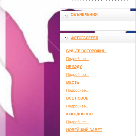
ОБЪЯВЛЕНИЯ
ФОТОГАЛЕРЕЯ
БУДЬТЕ ОСТОРОЖНЫ
Подробнее...
НЕ БУДУ
Подробнее...
МЕСТЬ
Подробнее...
ВСЕ НОВОЕ
Подробнее...
КАК ЗДОРОВО
Подробнее...
НОВЕЙШИЙ ЗАВЕТ