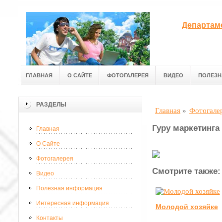
Департам
ГЛАВНАЯ
О САЙТЕ
ФОТОГАЛЕРЕЯ
ВИДЕО
ПОЛЕЗН
РАЗДЕЛЫ
Главная
»
Фотогале
Гуру маркетинга
Главная
О Сайте
Фотогалерея
Смотрите также:
Видео
Полезная информация
Интересная информация
Молодой хозяйке
Контакты