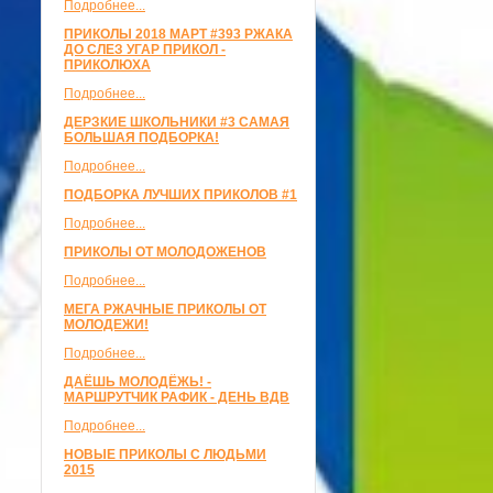
Подробнее...
ПРИКОЛЫ 2018 МАРТ #393 РЖАКА
ДО СЛЕЗ УГАР ПРИКОЛ -
ПРИКОЛЮХА
Подробнее...
ДЕРЗКИЕ ШКОЛЬНИКИ #3 САМАЯ
БОЛЬШАЯ ПОДБОРКА!
Подробнее...
ПОДБОРКА ЛУЧШИХ ПРИКОЛОВ #1
Подробнее...
ПРИКОЛЫ ОТ МОЛОДОЖЕНОВ
Подробнее...
МЕГА РЖАЧНЫЕ ПРИКОЛЫ ОТ
МОЛОДЕЖИ!
Подробнее...
ДАЁШЬ МОЛОДЁЖЬ! -
МАРШРУТЧИК РАФИК - ДЕНЬ ВДВ
Подробнее...
НОВЫЕ ПРИКОЛЫ С ЛЮДЬМИ
2015