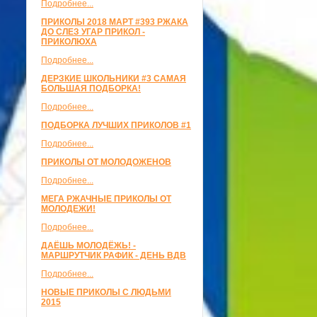
Подробнее...
ПРИКОЛЫ 2018 МАРТ #393 РЖАКА
ДО СЛЕЗ УГАР ПРИКОЛ -
ПРИКОЛЮХА
Подробнее...
ДЕРЗКИЕ ШКОЛЬНИКИ #3 САМАЯ
БОЛЬШАЯ ПОДБОРКА!
Подробнее...
ПОДБОРКА ЛУЧШИХ ПРИКОЛОВ #1
Подробнее...
ПРИКОЛЫ ОТ МОЛОДОЖЕНОВ
Подробнее...
МЕГА РЖАЧНЫЕ ПРИКОЛЫ ОТ
МОЛОДЕЖИ!
Подробнее...
ДАЁШЬ МОЛОДЁЖЬ! -
МАРШРУТЧИК РАФИК - ДЕНЬ ВДВ
Подробнее...
НОВЫЕ ПРИКОЛЫ С ЛЮДЬМИ
2015