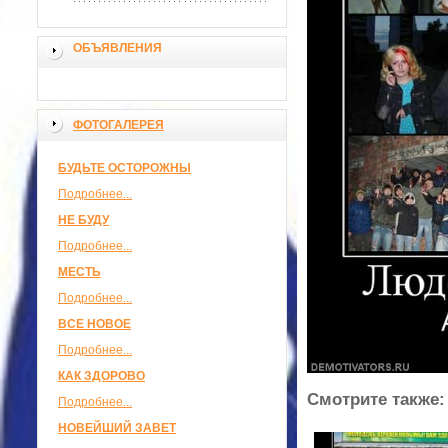
ОБЪЯВЛЕНИЯ
ФОТОГАЛЕРЕЯ
БУДЬТЕ ОСТОРОЖНЫ
Подробнее...
НЕ БУДУ
Подробнее...
МЕСТЬ
Подробнее...
ВСЕ НОВОЕ
Подробнее...
КАК ЗДОРОВО
Смотрите также:
Подробнее...
НОВЕЙШИЙ ЗАВЕТ