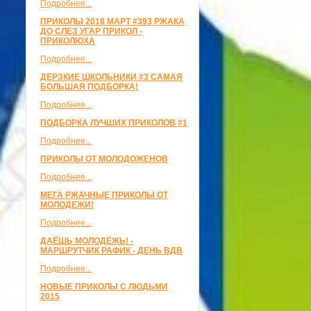
Подробнее...
ПРИКОЛЫ 2018 МАРТ #393 РЖАКА
ДО СЛЕЗ УГАР ПРИКОЛ -
ПРИКОЛЮХА
Подробнее...
ДЕРЗКИЕ ШКОЛЬНИКИ #3 САМАЯ
БОЛЬШАЯ ПОДБОРКА!
Подробнее...
ПОДБОРКА ЛУЧШИХ ПРИКОЛОВ #1
Подробнее...
ПРИКОЛЫ ОТ МОЛОДОЖЕНОВ
Подробнее...
МЕГА РЖАЧНЫЕ ПРИКОЛЫ ОТ
МОЛОДЕЖИ!
Подробнее...
ДАЁШЬ МОЛОДЁЖЬ! -
МАРШРУТЧИК РАФИК - ДЕНЬ ВДВ
Подробнее...
НОВЫЕ ПРИКОЛЫ С ЛЮДЬМИ
2015