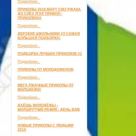
Подробнее...
ПРИКОЛЫ 2018 МАРТ #393 РЖАКА
ДО СЛЕЗ УГАР ПРИКОЛ -
ПРИКОЛЮХА
Подробнее...
ДЕРЗКИЕ ШКОЛЬНИКИ #3 САМАЯ
БОЛЬШАЯ ПОДБОРКА!
Подробнее...
ПОДБОРКА ЛУЧШИХ ПРИКОЛОВ #1
Подробнее...
ПРИКОЛЫ ОТ МОЛОДОЖЕНОВ
Подробнее...
МЕГА РЖАЧНЫЕ ПРИКОЛЫ ОТ
МОЛОДЕЖИ!
Подробнее...
ДАЁШЬ МОЛОДЁЖЬ! -
МАРШРУТЧИК РАФИК - ДЕНЬ ВДВ
Подробнее...
НОВЫЕ ПРИКОЛЫ С ЛЮДЬМИ
2015