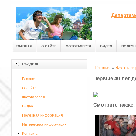
Департам
ГЛАВНАЯ
О САЙТЕ
ФОТОГАЛЕРЕЯ
ВИДЕО
ПОЛЕЗН
РАЗДЕЛЫ
Главная
»
Фотогале
Первые 40 лет д
Главная
О Сайте
Фотогалерея
Смотрите также:
Видео
Полезная информация
Интересная информация
Контакты