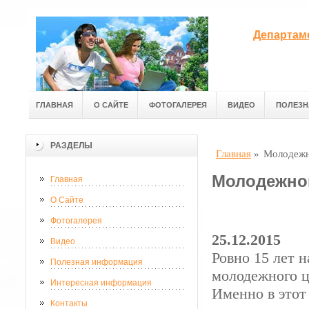
Департам
ГЛАВНАЯ
О САЙТЕ
ФОТОГАЛЕРЕЯ
ВИДЕО
ПОЛЕЗН
РАЗДЕЛЫ
Главная
»
Молодежн
Молодежном
Главная
О Сайте
Фотогалерея
25.12.2015
Видео
Ровно 15 лет н
Полезная информация
молодежного ц
Интересная информация
Именно в этот
Контакты