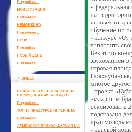
Подробнее...
- федеральная
МОНЕТИЗАЦИЯ
на территории 
Подробнее...
человек откры
НЕМОЕ КИНО
обучение по о
Подробнее...
- конкурс «От
СВОЙ
воплотить сво
Подробнее...
Без этого конк
НОВЫЙ ДЕНЬ
звукозаписи в
Подробнее...
игровая площа
Новокубанске,
ВИДЕО
многое другое.
- проект «Куб
НЕУДАЧНЫЙ И БЕЗБАШЕННЫЙ
ПАРКУР, СНЯТЫЙ НА ВИДЕО
«младшим брат
Подробнее...
реализован в 2
ТОП 10 ПРИДУРКОВ ИНТЕРНЕТА
подсказана де
Подробнее...
края молодыми
АРМЕЙСКИЕ ПРИКОЛЫ.АРМИЯ №1
- краевой кон