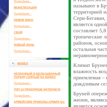
Подробнее...
называют в Бр
МОНЕТИЗАЦИЯ
территорией н
Подробнее...
Сери-Бегаван,
НЕМОЕ КИНО
является одно
Подробнее...
составляет 5,
СВОЙ
тропические л
Подробнее...
районов, осно
НОВЫЙ ДЕНЬ
остальная част
Подробнее...
неравномерное
ВИДЕО
Климат Брунея
влажность воз
НЕУДАЧНЫЙ И БЕЗБАШЕННЫЙ
приемлемая – 
ПАРКУР, СНЯТЫЙ НА ВИДЕО
дождливым сез
Подробнее...
ТОП 10 ПРИДУРКОВ ИНТЕРНЕТА
Бруней опереж
Подробнее...
жизни, являяс
АРМЕЙСКИЕ ПРИКОЛЫ.АРМИЯ №1
является осно