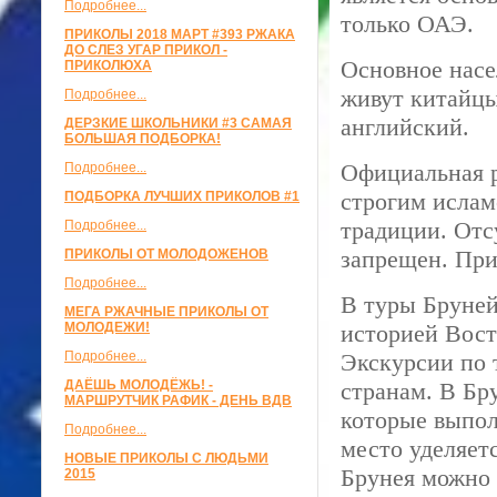
Подробнее...
только ОАЭ.
ПРИКОЛЫ 2018 МАРТ #393 РЖАКА
ДО СЛЕЗ УГАР ПРИКОЛ -
Основное насе
ПРИКОЛЮХА
живут китайцы
Подробнее...
английский.
ДЕРЗКИЕ ШКОЛЬНИКИ #3 САМАЯ
БОЛЬШАЯ ПОДБОРКА!
Официальная р
Подробнее...
строгим ислам
ПОДБОРКА ЛУЧШИХ ПРИКОЛОВ #1
традиции. Отс
Подробнее...
запрещен. При
ПРИКОЛЫ ОТ МОЛОДОЖЕНОВ
Подробнее...
В туры Бруней
МЕГА РЖАЧНЫЕ ПРИКОЛЫ ОТ
МОЛОДЕЖИ!
историей Вост
Подробнее...
Экскурсии по 
ДАЁШЬ МОЛОДЁЖЬ! -
странам. В Бр
МАРШРУТЧИК РАФИК - ДЕНЬ ВДВ
которые выпол
Подробнее...
место уделяет
НОВЫЕ ПРИКОЛЫ С ЛЮДЬМИ
Брунея можно 
2015