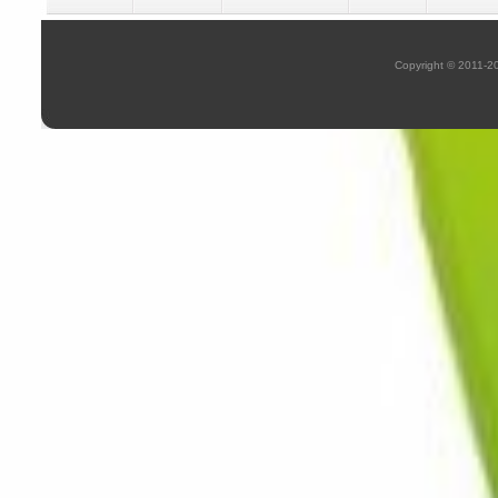
Copyright © 2011-