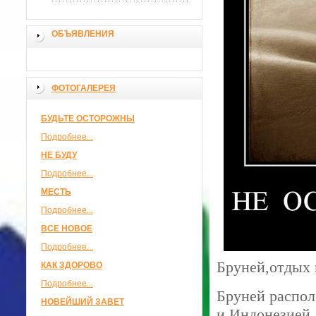
ОБЪЯВЛЕНИЯ
ФОТОГАЛЕРЕЯ
БУДЬТЕ ОСТОРОЖНЫ
Подробнее...
НЕ БУДУ
Подробнее...
МЕСТЬ
Подробнее...
ВСЕ НОВОЕ
Подробнее...
Бруней,отдых 
КАК ЗДОРОВО
Подробнее...
Бруней распол
НОВЕЙШИЙ ЗАВЕТ
и Индонезией.