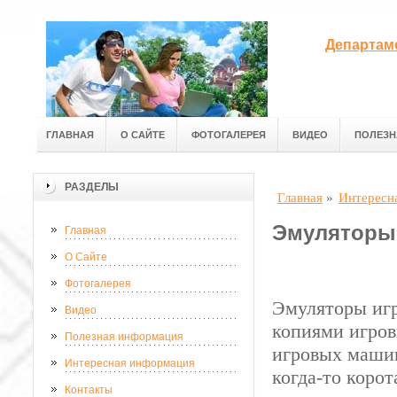
Департам
ГЛАВНАЯ
О САЙТЕ
ФОТОГАЛЕРЕЯ
ВИДЕО
ПОЛЕЗН
РАЗДЕЛЫ
Главная
»
Интересн
Эмуляторы
Главная
О Сайте
Фотогалерея
Эмуляторы игр
Видео
копиями игров
Полезная информация
игровых машин
Интересная информация
когда-то коро
Контакты