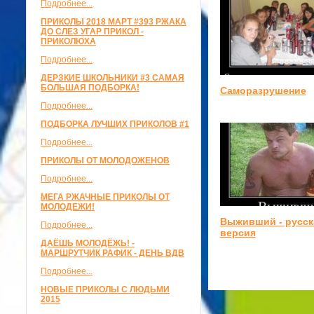
Подробнее...
ПРИКОЛЫ 2018 МАРТ #393 РЖАКА
ДО СЛЕЗ УГАР ПРИКОЛ -
ПРИКОЛЮХА
Подробнее...
ДЕРЗКИЕ ШКОЛЬНИКИ #3 САМАЯ
БОЛЬШАЯ ПОДБОРКА!
Саморазрушение
Подробнее...
ПОДБОРКА ЛУЧШИХ ПРИКОЛОВ #1
Подробнее...
ПРИКОЛЫ ОТ МОЛОДОЖЕНОВ
Подробнее...
МЕГА РЖАЧНЫЕ ПРИКОЛЫ ОТ
МОЛОДЕЖИ!
Выживший - русск
Подробнее...
версия
ДАЁШЬ МОЛОДЁЖЬ! -
МАРШРУТЧИК РАФИК - ДЕНЬ ВДВ
Подробнее...
НОВЫЕ ПРИКОЛЫ С ЛЮДЬМИ
2015