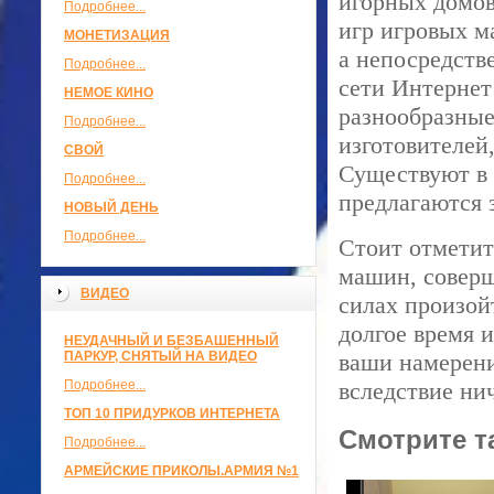
игорных домов
Подробнее...
игр игровых м
МОНЕТИЗАЦИЯ
а непосредств
Подробнее...
сети Интернет
НЕМОЕ КИНО
разнообразные
Подробнее...
изготовителей,
СВОЙ
Существуют в 
Подробнее...
предлагаются з
НОВЫЙ ДЕНЬ
Подробнее...
Стоит отметит
машин, соверш
ВИДЕО
силах произойт
долгое время 
НЕУДАЧНЫЙ И БЕЗБАШЕННЫЙ
ПАРКУР, СНЯТЫЙ НА ВИДЕО
ваши намерени
Подробнее...
вследствие ни
ТОП 10 ПРИДУРКОВ ИНТЕРНЕТА
Смотрите т
Подробнее...
АРМЕЙСКИЕ ПРИКОЛЫ.АРМИЯ №1