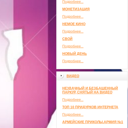
Подробнее...
МОНЕТИЗАЦИЯ
Подробнее...
НЕМОЕ КИНО
Подробнее...
СВОЙ
Подробнее...
НОВЫЙ ДЕНЬ
Подробнее...
ВИДЕО
НЕУДАЧНЫЙ И БЕЗБАШЕННЫЙ
ПАРКУР, СНЯТЫЙ НА ВИДЕО
Подробнее...
ТОП 10 ПРИДУРКОВ ИНТЕРНЕТА
Подробнее...
АРМЕЙСКИЕ ПРИКОЛЫ.АРМИЯ №1