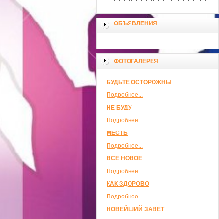
ОБЪЯВЛЕНИЯ
ФОТОГАЛЕРЕЯ
БУДЬТЕ ОСТОРОЖНЫ
Подробнее...
НЕ БУДУ
Подробнее...
МЕСТЬ
Подробнее...
ВСЕ НОВОЕ
Подробнее...
КАК ЗДОРОВО
Подробнее...
НОВЕЙШИЙ ЗАВЕТ