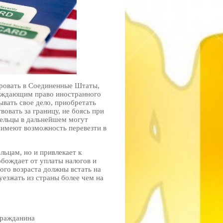
ировать в Соединенные Штаты,
ерждающим право иностранного
вать свое дело, приобретать
овать за границу, не боясь при
адельцы в дальнейшем могут
 имеют возможность перевезти в
льцам, но и привлекает к
бождает от уплаты налогов и
го возраста должны встать на
уезжать из страны более чем на
гражданина