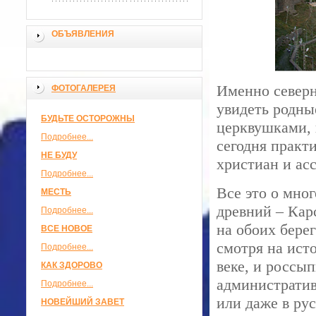
ОБЪЯВЛЕНИЯ
Именно север
ФОТОГАЛЕРЕЯ
увидеть родны
БУДЬТЕ ОСТОРОЖНЫ
церквушками, 
Подробнее...
сегодня практ
НЕ БУДУ
христиан и ас
Подробнее...
Все это о мног
МЕСТЬ
древний – Кар
Подробнее...
на обоих бере
ВСЕ НОВОЕ
смотря на ист
Подробнее...
веке, и россы
КАК ЗДОРОВО
административ
Подробнее...
или даже в ру
НОВЕЙШИЙ ЗАВЕТ