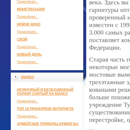
века. Здесь в
Подробнее...
гарнитуры опт
МОНЕТИЗАЦИЯ
проверенный 
Подробнее...
известен с 199
НЕМОЕ КИНО
3.000 самых р
Подробнее...
поставляет ко
СВОЙ
Федерации.
Подробнее...
НОВЫЙ ДЕНЬ
Старая часть г
Подробнее...
некоторые мог
мостовые вым
ВИДЕО
трехэтажные з
коваными реше
НЕУДАЧНЫЙ И БЕЗБАШЕННЫЙ
ПАРКУР, СНЯТЫЙ НА ВИДЕО
больше похоже
Подробнее...
учреждение Ту
ТОП 10 ПРИДУРКОВ ИНТЕРНЕТА
существования
Подробнее...
перестройке, 
АРМЕЙСКИЕ ПРИКОЛЫ.АРМИЯ №1