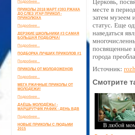
Церковь, посв
Подробнее...
месте в период
ПРИКОЛЫ 2018 МАРТ #393 РЖАКА
ДО СЛЕЗ УГАР ПРИКОЛ -
затем музеем 
ПРИКОЛЮХА
статус. Еще о
Подробнее...
наведаться яв
ДЕРЗКИЕ ШКОЛЬНИКИ #3 САМАЯ
БОЛЬШАЯ ПОДБОРКА!
многочисленны
Подробнее...
посвященные и
ПОДБОРКА ЛУЧШИХ ПРИКОЛОВ #1
города преобл
Подробнее...
Источник:
rozh
ПРИКОЛЫ ОТ МОЛОДОЖЕНОВ
Подробнее...
Смотрите т
МЕГА РЖАЧНЫЕ ПРИКОЛЫ ОТ
МОЛОДЕЖИ!
Подробнее...
ДАЁШЬ МОЛОДЁЖЬ! -
МАРШРУТЧИК РАФИК - ДЕНЬ ВДВ
Подробнее...
НОВЫЕ ПРИКОЛЫ С ЛЮДЬМИ
2015