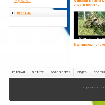
В любой момент 
Подробнее...
внести позитив
РЕКЛАМА
В активном поиске
ГЛАВНАЯ
О САЙТЕ
ФОТОГАЛЕРЕЯ
ВИДЕО
ПОЛЕЗН
Copyright © 2011-