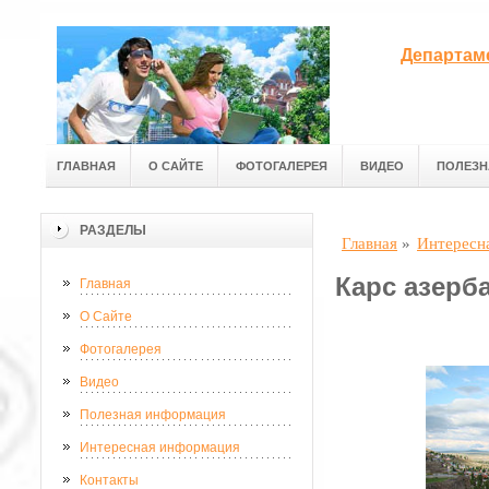
Департам
ГЛАВНАЯ
О САЙТЕ
ФОТОГАЛЕРЕЯ
ВИДЕО
ПОЛЕЗН
РАЗДЕЛЫ
Главная
»
Интересн
Карс азерб
Главная
О Сайте
Фотогалерея
Видео
Полезная информация
Интересная информация
Контакты