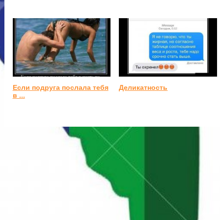
Если подруга послала тебя
Деликатность
в ...