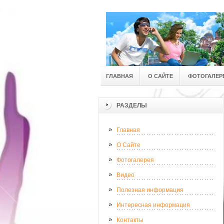
ГЛАВНАЯ
О САЙТЕ
ФОТОГАЛЕР
РАЗДЕЛЫ
Главная
О Сайте
Фотогалерея
Видео
Полезная информация
Интересная информация
Контакты