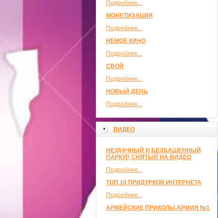
Подробнее...
МОНЕТИЗАЦИЯ
Подробнее...
НЕМОЕ КИНО
Подробнее...
СВОЙ
Подробнее...
НОВЫЙ ДЕНЬ
Подробнее...
ВИДЕО
НЕУДАЧНЫЙ И БЕЗБАШЕННЫЙ
ПАРКУР, СНЯТЫЙ НА ВИДЕО
Подробнее...
ТОП 10 ПРИДУРКОВ ИНТЕРНЕТА
Подробнее...
АРМЕЙСКИЕ ПРИКОЛЫ.АРМИЯ №1