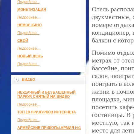
Подробнее...
Отель распола
МОНЕТИЗАЦИЯ
двухместные, 
Подробнее...
номере отдыха
НЕМОЕ КИНО
кондиционер, 
Подробнее...
балкон с кото
СВОЙ
Подробнее...
Помимо отдыха
НОВЫЙ ДЕНЬ
метрах от оте
Подробнее...
бассейне, пои
салон, поиграт
ВИДЕО
поиграть в во
жизни в ночно
НЕУДАЧНЫЙ И БЕЗБАШЕННЫЙ
ПАРКУР, СНЯТЫЙ НА ВИДЕО
площадка, мин
Подробнее...
посетить кафе
ТОП 10 ПРИДУРКОВ ИНТЕРНЕТА
гостиницы. В 
Подробнее...
местную, так 
АРМЕЙСКИЕ ПРИКОЛЫ.АРМИЯ №1
место для лет