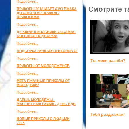
Подробнее...
Смотрите т
ПРИКОЛЫ 2018 МАРТ #393 РЖАКА
ДО СЛЕЗ УГАР ПРИКОЛ -
ПРИКОЛЮХА
Подробнее...
ДЕРЗКИЕ ШКОЛЬНИКИ #3 САМАЯ
БОЛЬШАЯ ПОДБОРКА!
Подробнее...
ПОДБОРКА ЛУЧШИХ ПРИКОЛОВ #1
Подробнее...
Ты меня развёл?
ПРИКОЛЫ ОТ МОЛОДОЖЕНОВ
Подробнее...
МЕГА РЖАЧНЫЕ ПРИКОЛЫ ОТ
МОЛОДЕЖИ!
Подробнее...
ДАЁШЬ МОЛОДЁЖЬ! -
МАРШРУТЧИК РАФИК - ДЕНЬ ВДВ
Подробнее...
Тебя раздражает
НОВЫЕ ПРИКОЛЫ С ЛЮДЬМИ
2015