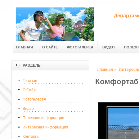
Департам
ГЛАВНАЯ
О САЙТЕ
ФОТОГАЛЕРЕЯ
ВИДЕО
ПОЛЕЗН
РАЗДЕЛЫ
Главная
»
Интересн
Комфортабе
Главная
О Сайте
Фотогалерея
Видео
Полезная информация
Интересная информация
Контакты