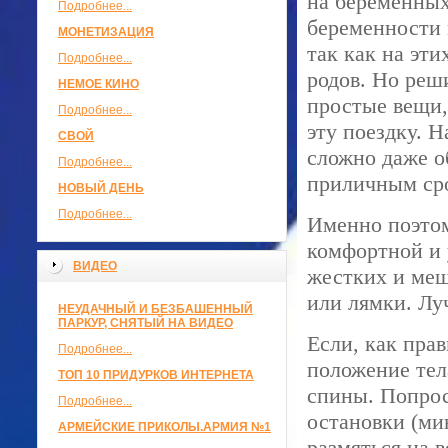
на беременных
Подробнее...
беременности 
МОНЕТИЗАЦИЯ
так как на эт
Подробнее...
родов. Но реш
НЕМОЕ КИНО
простые вещи,
Подробнее...
эту поездку. 
СВОЙ
сложно даже о
Подробнее...
приличным ср
НОВЫЙ ДЕНЬ
Подробнее...
Именно поэтом
комфортной и 
ВИДЕО
жестких и меш
или лямки. Лу
НЕУДАЧНЫЙ И БЕЗБАШЕННЫЙ
ПАРКУР, СНЯТЫЙ НА ВИДЕО
Если, как прав
Подробнее...
положение тел
ТОП 10 ПРИДУРКОВ ИНТЕРНЕТА
спины. Попрос
Подробнее...
остановки (ми
АРМЕЙСКИЕ ПРИКОЛЫ.АРМИЯ №1
размяться на 