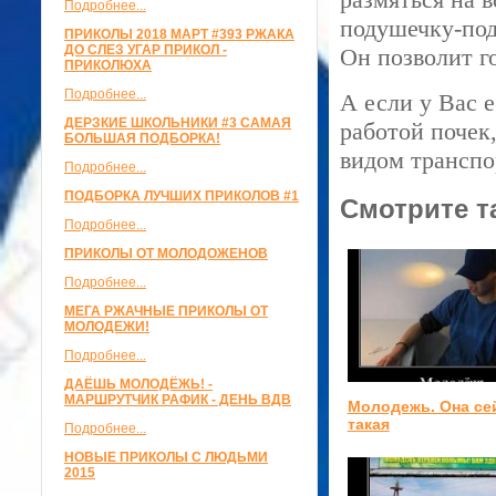
Подробнее...
подушечку-под
ПРИКОЛЫ 2018 МАРТ #393 РЖАКА
ДО СЛЕЗ УГАР ПРИКОЛ -
Он позволит г
ПРИКОЛЮХА
Подробнее...
А если у Вас 
ДЕРЗКИЕ ШКОЛЬНИКИ #3 САМАЯ
работой почек
БОЛЬШАЯ ПОДБОРКА!
видом транспо
Подробнее...
ПОДБОРКА ЛУЧШИХ ПРИКОЛОВ #1
Смотрите т
Подробнее...
ПРИКОЛЫ ОТ МОЛОДОЖЕНОВ
Подробнее...
МЕГА РЖАЧНЫЕ ПРИКОЛЫ ОТ
МОЛОДЕЖИ!
Подробнее...
ДАЁШЬ МОЛОДЁЖЬ! -
МАРШРУТЧИК РАФИК - ДЕНЬ ВДВ
Молодежь. Она се
такая
Подробнее...
НОВЫЕ ПРИКОЛЫ С ЛЮДЬМИ
2015