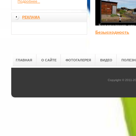
Подробнее...
РЕКЛАМА
Безысходность
ГЛАВНАЯ
О САЙТЕ
ФОТОГАЛЕРЕЯ
ВИДЕО
ПОЛЕЗН
Copyright © 2011-