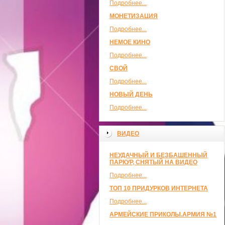
Подробнее...
МОНЕТИЗАЦИЯ
Подробнее...
НЕМОЕ КИНО
Подробнее...
СВОЙ
Подробнее...
НОВЫЙ ДЕНЬ
Подробнее...
ВИДЕО
НЕУДАЧНЫЙ И БЕЗБАШЕННЫЙ
ПАРКУР, СНЯТЫЙ НА ВИДЕО
Подробнее...
ТОП 10 ПРИДУРКОВ ИНТЕРНЕТА
Подробнее...
АРМЕЙСКИЕ ПРИКОЛЫ.АРМИЯ №1