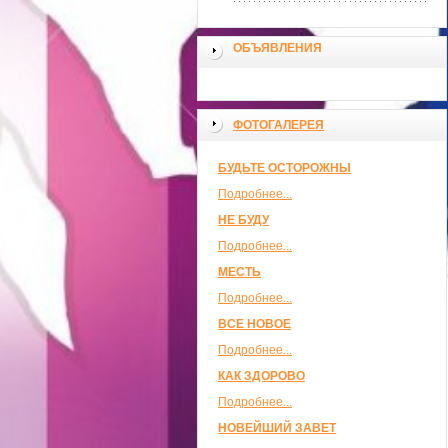
ОБЪЯВЛЕНИЯ
ФОТОГАЛЕРЕЯ
БУДЬТЕ ОСТОРОЖНЫ
Подробнее...
НЕ БУДУ
Подробнее...
МЕСТЬ
Подробнее...
ВСЕ НОВОЕ
Подробнее...
КАК ЗДОРОВО
Подробнее...
НОВЕЙШИЙ ЗАВЕТ