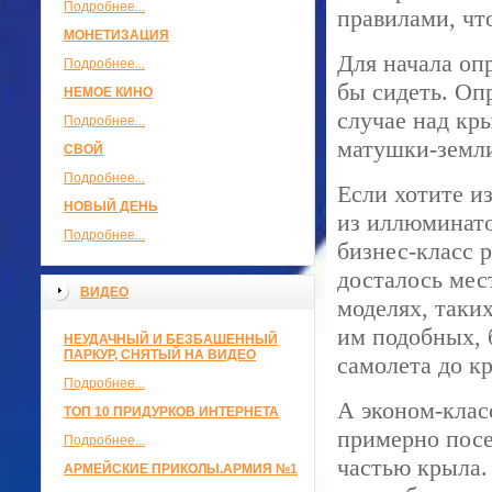
Подробнее...
правилами, чт
МОНЕТИЗАЦИЯ
Для начала оп
Подробнее...
бы сидеть. Опр
НЕМОЕ КИНО
случае над кр
Подробнее...
матушки-земли
СВОЙ
Подробнее...
Если хотите и
НОВЫЙ ДЕНЬ
из иллюминато
Подробнее...
бизнес-класс 
досталось мест
ВИДЕО
моделях, таких
им подобных, б
НЕУДАЧНЫЙ И БЕЗБАШЕННЫЙ
ПАРКУР, СНЯТЫЙ НА ВИДЕО
самолета до к
Подробнее...
А эконом-клас
ТОП 10 ПРИДУРКОВ ИНТЕРНЕТА
примерно посе
Подробнее...
частью крыла. 
АРМЕЙСКИЕ ПРИКОЛЫ.АРМИЯ №1