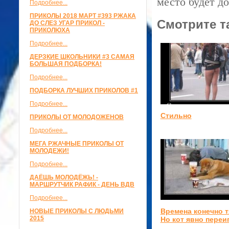
место будет до
Подробнее...
ПРИКОЛЫ 2018 МАРТ #393 РЖАКА
Смотрите т
ДО СЛЕЗ УГАР ПРИКОЛ -
ПРИКОЛЮХА
Подробнее...
ДЕРЗКИЕ ШКОЛЬНИКИ #3 САМАЯ
БОЛЬШАЯ ПОДБОРКА!
Подробнее...
ПОДБОРКА ЛУЧШИХ ПРИКОЛОВ #1
Подробнее...
Стильно
ПРИКОЛЫ ОТ МОЛОДОЖЕНОВ
Подробнее...
МЕГА РЖАЧНЫЕ ПРИКОЛЫ ОТ
МОЛОДЕЖИ!
Подробнее...
ДАЁШЬ МОЛОДЁЖЬ! -
МАРШРУТЧИК РАФИК - ДЕНЬ ВДВ
Подробнее...
Времена конечно 
НОВЫЕ ПРИКОЛЫ С ЛЮДЬМИ
2015
Но кот явно переи