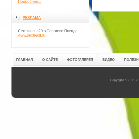
Подробнее...
РЕКЛАМА
Секс шоп ю20 в Сергиеве Посаде
www.sexfeast.ru
.
ГЛАВНАЯ
О САЙТЕ
ФОТОГАЛЕРЕЯ
ВИДЕО
ПОЛЕЗН
Copyright © 2011-