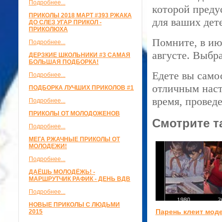
Подробнее...
которой преду
ПРИКОЛЫ 2018 МАРТ #393 РЖАКА
для ваших дет
ДО СЛЕЗ УГАР ПРИКОЛ -
ПРИКОЛЮХА
Помните, в ию
Подробнее...
августе. Выбра
ДЕРЗКИЕ ШКОЛЬНИКИ #3 САМАЯ
БОЛЬШАЯ ПОДБОРКА!
Едете вы само
Подробнее...
отличным наст
ПОДБОРКА ЛУЧШИХ ПРИКОЛОВ #1
время, провед
Подробнее...
ПРИКОЛЫ ОТ МОЛОДОЖЕНОВ
Смотрите т
Подробнее...
МЕГА РЖАЧНЫЕ ПРИКОЛЫ ОТ
МОЛОДЕЖИ!
Подробнее...
ДАЁШЬ МОЛОДЁЖЬ! -
МАРШРУТЧИК РАФИК - ДЕНЬ ВДВ
Подробнее...
НОВЫЕ ПРИКОЛЫ С ЛЮДЬМИ
Парень клеит мод
2015