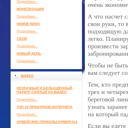
Подробнее...
очень экономич
МОНЕТИЗАЦИЯ
А что насчет 
Подробнее...
свои руки, то 
НЕМОЕ КИНО
подходящую дат
Подробнее...
легко. Планир
СВОЙ
произвести зар
Подробнее...
забронированн
НОВЫЙ ДЕНЬ
Подробнее...
Чтобы не быть
вам следует с
ВИДЕО
Тем, кто пред
НЕУДАЧНЫЙ И БЕЗБАШЕННЫЙ
трех и четырех
ПАРКУР, СНЯТЫЙ НА ВИДЕО
береговой лин
Подробнее...
узнать заране
ТОП 10 ПРИДУРКОВ ИНТЕРНЕТА
на который па
Подробнее...
АРМЕЙСКИЕ ПРИКОЛЫ.АРМИЯ №1
Если вы едете