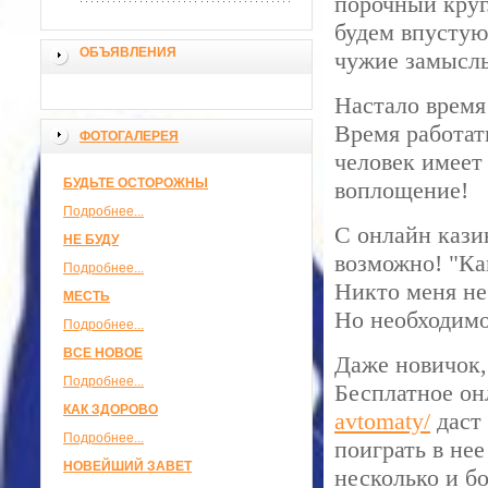
порочный круг
будем впустую
ОБЪЯВЛЕНИЯ
чужие замысл
Настало время
Время работат
ФОТОГАЛЕРЕЯ
человек имеет 
БУДЬТЕ ОСТОРОЖНЫ
воплощение!
Подробнее...
С онлайн кази
НЕ БУДУ
возможно! "Ка
Подробнее...
Никто меня не
МЕСТЬ
Но необходимо
Подробнее...
ВСЕ НОВОЕ
Даже новичок,
Подробнее...
Бесплатное он
КАК ЗДОРОВО
avtomaty/
даст
Подробнее...
поиграть в не
НОВЕЙШИЙ ЗАВЕТ
несколько и б