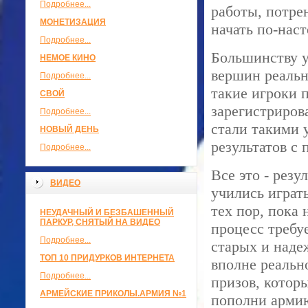
Подробнее...
работы, потрен
МОНЕТИЗАЦИЯ
начать по-нас
Подробнее...
Большинству у
НЕМОЕ КИНО
вершин реально
Подробнее...
такие игроки 
СВОЙ
зарегистриров
Подробнее...
стали такими 
НОВЫЙ ДЕНЬ
результатов с
Подробнее...
Все это - резу
ВИДЕО
учились играт
тех пор, пока
НЕУДАЧНЫЙ И БЕЗБАШЕННЫЙ
ПАРКУР, СНЯТЫЙ НА ВИДЕО
процесс требуе
Подробнее...
старых и наде
ТОП 10 ПРИДУРКОВ ИНТЕРНЕТА
вполне реальн
Подробнее...
призов, котор
АРМЕЙСКИЕ ПРИКОЛЫ.АРМИЯ №1
пополни армию