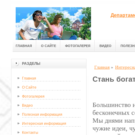
Департам
ГЛАВНАЯ
О САЙТЕ
ФОТОГАЛЕРЕЯ
ВИДЕО
ПОЛЕЗН
РАЗДЕЛЫ
Главная
»
Интересн
Стань бога
Главная
О Сайте
Фотогалерея
Большинство и
Видео
бесконечных с
Полезная информация
Мы днями напр
Интересная информация
чужие идеи, ч
Контакты