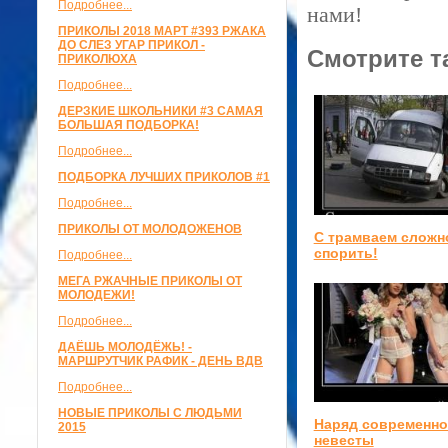
Подробнее...
нами!
ПРИКОЛЫ 2018 МАРТ #393 РЖАКА
ДО СЛЕЗ УГАР ПРИКОЛ -
Смотрите т
ПРИКОЛЮХА
Подробнее...
ДЕРЗКИЕ ШКОЛЬНИКИ #3 САМАЯ
БОЛЬШАЯ ПОДБОРКА!
Подробнее...
ПОДБОРКА ЛУЧШИХ ПРИКОЛОВ #1
Подробнее...
ПРИКОЛЫ ОТ МОЛОДОЖЕНОВ
С трамваем сложн
спорить!
Подробнее...
МЕГА РЖАЧНЫЕ ПРИКОЛЫ ОТ
МОЛОДЕЖИ!
Подробнее...
ДАЁШЬ МОЛОДЁЖЬ! -
МАРШРУТЧИК РАФИК - ДЕНЬ ВДВ
Подробнее...
НОВЫЕ ПРИКОЛЫ С ЛЮДЬМИ
Наряд современн
2015
невесты