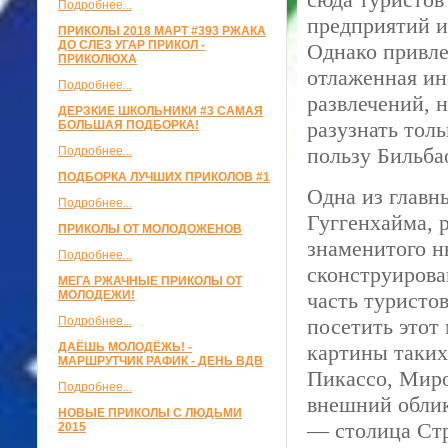
Подробнее...
предприятий и
ПРИКОЛЫ 2018 МАРТ #393 РЖАКА
ДО СЛЕЗ УГАР ПРИКОЛ -
Однако привле
ПРИКОЛЮХА
отлаженная ин
Подробнее...
развлечений, 
ДЕРЗКИЕ ШКОЛЬНИКИ #3 САМАЯ
разузнать толь
БОЛЬШАЯ ПОДБОРКА!
пользу Бильба
Подробнее...
ПОДБОРКА ЛУЧШИХ ПРИКОЛОВ #1
Одна из главн
Подробнее...
Гуггенхайма, 
ПРИКОЛЫ ОТ МОЛОДОЖЕНОВ
знаменитого н
Подробнее...
сконструиров
МЕГА РЖАЧНЫЕ ПРИКОЛЫ ОТ
МОЛОДЕЖИ!
часть туристов
Подробнее...
посетить этот 
ДАЁШЬ МОЛОДЁЖЬ! -
картины таких
МАРШРУТЧИК РАФИК - ДЕНЬ ВДВ
Пикассо, Миро
Подробнее...
внешний облик
НОВЫЕ ПРИКОЛЫ С ЛЮДЬМИ
— столица Стр
2015