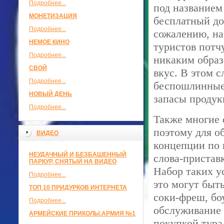
Подробнее...
под названием 
МОНЕТИЗАЦИЯ
бесплатный до
Подробнее...
сожалению, на
НЕМОЕ КИНО
туристов потч
Подробнее...
никаким образ
СВОЙ
вкус. В этом 
Подробнее...
беспошлинные 
НОВЫЙ ДЕНЬ
запасы продук
Подробнее...
Также многие 
поэтому для о
ВИДЕО
концепции по 
НЕУДАЧНЫЙ И БЕЗБАШЕННЫЙ
слова-приставки
ПАРКУР, СНЯТЫЙ НА ВИДЕО
Набор таких у
Подробнее...
это могут быт
ТОП 10 ПРИДУРКОВ ИНТЕРНЕТА
соки-фреш, бо
Подробнее...
обслуживание 
АРМЕЙСКИЕ ПРИКОЛЫ.АРМИЯ №1
покупкой тура