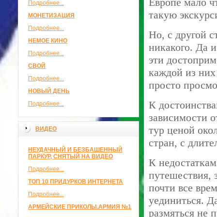
Европе мало ч
Подробнее...
такую экскурс
МОНЕТИЗАЦИЯ
Подробнее...
Но, с другой 
НЕМОЕ КИНО
никакого. Да 
Подробнее...
эти достоприм
СВОЙ
каждой из них
Подробнее...
просто просмо
НОВЫЙ ДЕНЬ
К достоинства
Подробнее...
зависимости о
тур ценой око
ВИДЕО
стран, с длит
НЕУДАЧНЫЙ И БЕЗБАШЕННЫЙ
ПАРКУР, СНЯТЫЙ НА ВИДЕО
К недостаткам
Подробнее...
путешествия, 
ТОП 10 ПРИДУРКОВ ИНТЕРНЕТА
почти все вре
Подробнее...
уединиться. Д
АРМЕЙСКИЕ ПРИКОЛЫ.АРМИЯ №1
размяться не 