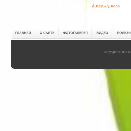
А ведь у него
ГЛАВНАЯ
О САЙТЕ
ФОТОГАЛЕРЕЯ
ВИДЕО
ПОЛЕЗН
Copyright © 2011-