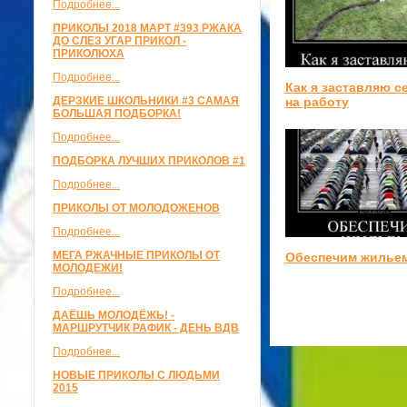
Подробнее...
ПРИКОЛЫ 2018 МАРТ #393 РЖАКА
ДО СЛЕЗ УГАР ПРИКОЛ -
ПРИКОЛЮХА
Подробнее...
Как я заставляю с
на работу
ДЕРЗКИЕ ШКОЛЬНИКИ #3 САМАЯ
БОЛЬШАЯ ПОДБОРКА!
Подробнее...
ПОДБОРКА ЛУЧШИХ ПРИКОЛОВ #1
Подробнее...
ПРИКОЛЫ ОТ МОЛОДОЖЕНОВ
Подробнее...
МЕГА РЖАЧНЫЕ ПРИКОЛЫ ОТ
Обеспечим жилье
МОЛОДЕЖИ!
Подробнее...
ДАЁШЬ МОЛОДЁЖЬ! -
МАРШРУТЧИК РАФИК - ДЕНЬ ВДВ
Подробнее...
НОВЫЕ ПРИКОЛЫ С ЛЮДЬМИ
2015