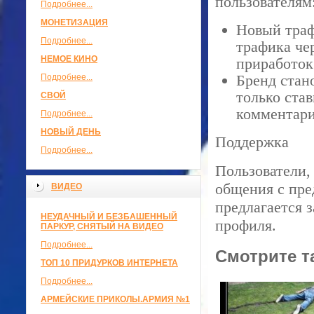
пользователям
Подробнее...
МОНЕТИЗАЦИЯ
Новый траф
Подробнее...
трафика че
НЕМОЕ КИНО
приработок
Бренд стан
Подробнее...
только став
СВОЙ
комментари
Подробнее...
НОВЫЙ ДЕНЬ
Поддержка
Подробнее...
Пользователи,
общения с пре
ВИДЕО
предлагается 
НЕУДАЧНЫЙ И БЕЗБАШЕННЫЙ
профиля.
ПАРКУР, СНЯТЫЙ НА ВИДЕО
Подробнее...
Смотрите т
ТОП 10 ПРИДУРКОВ ИНТЕРНЕТА
Подробнее...
АРМЕЙСКИЕ ПРИКОЛЫ.АРМИЯ №1