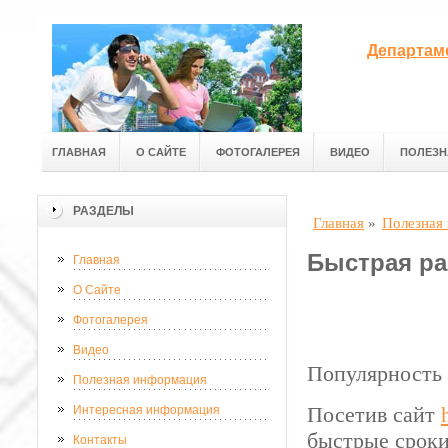
Департам
ГЛАВНАЯ
О САЙТЕ
ФОТОГАЛЕРЕЯ
ВИДЕО
ПОЛЕЗН
РАЗДЕЛЫ
Главная
»
Полезная
Быстрая ра
Главная
О Сайте
Фотогалерея
Видео
Популярность 
Полезная информация
Посетив сайт
Интересная информация
быстрые сроки
Контакты