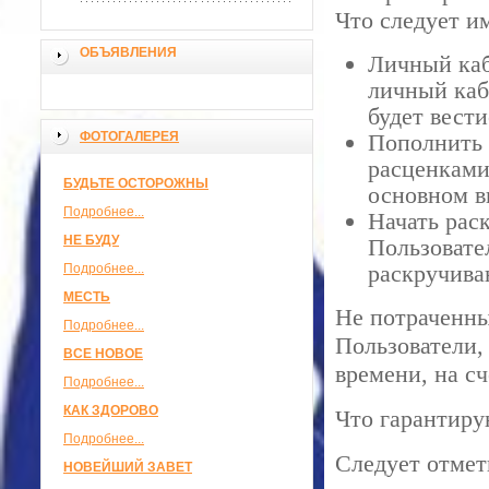
Что следует им
ОБЪЯВЛЕНИЯ
Личный каб
личный каб
будет вест
ФОТОГАЛЕРЕЯ
Пополнить 
расценками
БУДЬТЕ ОСТОРОЖНЫ
основном в
Подробнее...
Начать рас
НЕ БУДУ
Пользовате
раскручива
Подробнее...
МЕСТЬ
Не потраченны
Подробнее...
Пользователи,
ВСЕ НОВОЕ
времени, на сч
Подробнее...
КАК ЗДОРОВО
Что гарантиру
Подробнее...
Следует отмет
НОВЕЙШИЙ ЗАВЕТ