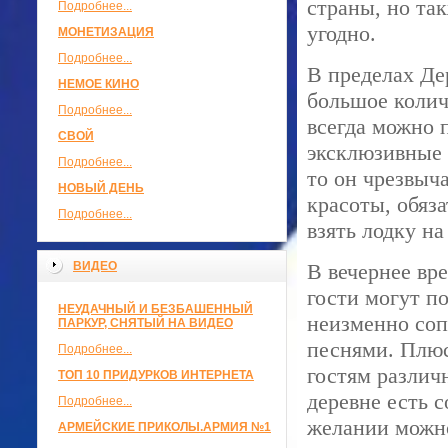
страны, но та
Подробнее...
угодно.
МОНЕТИЗАЦИЯ
Подробнее...
В пределах Де
НЕМОЕ КИНО
большое колич
Подробнее...
всегда можно 
СВОЙ
эксклюзивные с
Подробнее...
то он чрезвыч
НОВЫЙ ДЕНЬ
красоты, обяз
Подробнее...
взять лодку на
ВИДЕО
В вечернее вр
гости могут п
НЕУДАЧНЫЙ И БЕЗБАШЕННЫЙ
неизменно со
ПАРКУР, СНЯТЫЙ НА ВИДЕО
песнями. Плюс
Подробнее...
гостям различ
ТОП 10 ПРИДУРКОВ ИНТЕРНЕТА
деревне есть 
Подробнее...
желании можно
АРМЕЙСКИЕ ПРИКОЛЫ.АРМИЯ №1