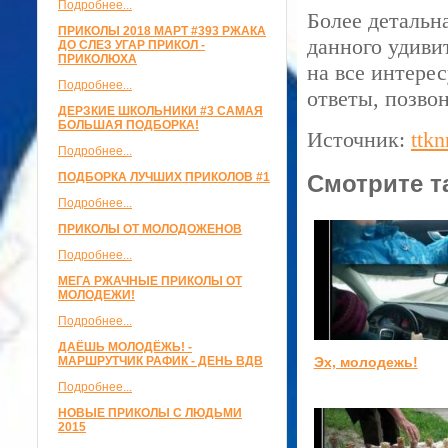
Подробнее...
Более детальн
ПРИКОЛЫ 2018 МАРТ #393 РЖАКА
данного удивит
ДО СЛЕЗ УГАР ПРИКОЛ -
ПРИКОЛЮХА
на все интере
Подробнее...
ответы, позво
ДЕРЗКИЕ ШКОЛЬНИКИ #3 САМАЯ
БОЛЬШАЯ ПОДБОРКА!
Источник:
ttkn
Подробнее...
ПОДБОРКА ЛУЧШИХ ПРИКОЛОВ #1
Смотрите т
Подробнее...
ПРИКОЛЫ ОТ МОЛОДОЖЕНОВ
Подробнее...
МЕГА РЖАЧНЫЕ ПРИКОЛЫ ОТ
МОЛОДЕЖИ!
Подробнее...
ДАЁШЬ МОЛОДЁЖЬ! -
Эх, молодежь!
МАРШРУТЧИК РАФИК - ДЕНЬ ВДВ
Подробнее...
НОВЫЕ ПРИКОЛЫ С ЛЮДЬМИ
2015