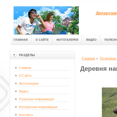
Департам
ГЛАВНАЯ
О САЙТЕ
ФОТОГАЛЕРЕЯ
ВИДЕО
ПОЛЕЗН
РАЗДЕЛЫ
Главная
»
Полезная
Деревня н
Главная
О Сайте
Фотогалерея
Видео
Полезная информация
Интересная информация
Контакты