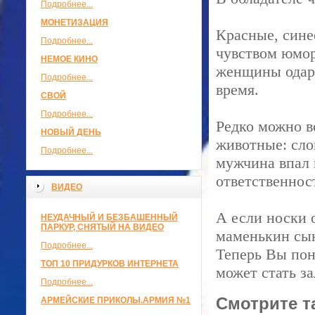
Подробнее...
МОНЕТИЗАЦИЯ
Красные, сине
Подробнее...
чувством юмор
НЕМОЕ КИНО
женщины одари
Подробнее...
время.
СВОЙ
Подробнее...
Редко можно в
НОВЫЙ ДЕНЬ
животные: слон
Подробнее...
мужчина впал в
ответственнос
ВИДЕО
А если носки 
НЕУДАЧНЫЙ И БЕЗБАШЕННЫЙ
ПАРКУР, СНЯТЫЙ НА ВИДЕО
маменькин сын
Подробнее...
Теперь Вы пон
ТОП 10 ПРИДУРКОВ ИНТЕРНЕТА
может стать з
Подробнее...
Смотрите т
АРМЕЙСКИЕ ПРИКОЛЫ.АРМИЯ №1