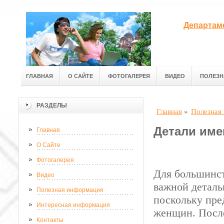
Департам
ГЛАВНАЯ
О САЙТЕ
ФОТОГАЛЕРЕЯ
ВИДЕО
ПОЛЕЗН
РАЗДЕЛЫ
Главная
»
Полезная
Детали име
Главная
О Сайте
Фотогалерея
Для большинст
Видео
важной деталь
Полезная информация
поскольку пре
Интересная информация
женщин. Посл
Контакты