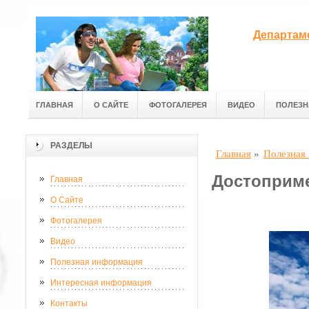
Департам
ГЛАВНАЯ
О САЙТЕ
ФОТОГАЛЕРЕЯ
ВИДЕО
ПОЛЕЗН
РАЗДЕЛЫ
Главная
»
Полезная
Достоприме
Главная
О Сайте
Фотогалерея
Видео
Полезная информация
Интересная информация
Контакты