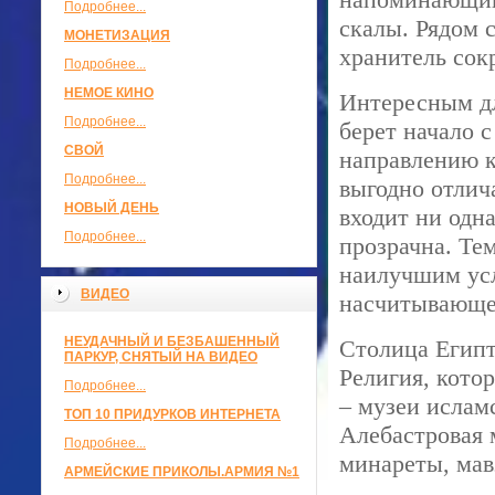
Подробнее...
скалы. Рядом 
МОНЕТИЗАЦИЯ
хранитель сок
Подробнее...
НЕМОЕ КИНО
Интересным дл
Подробнее...
берет начало 
СВОЙ
направлению к
Подробнее...
выгодно отлич
НОВЫЙ ДЕНЬ
входит ни одна
Подробнее...
прозрачна. Тем
наилучшим усл
ВИДЕО
насчитывающег
НЕУДАЧНЫЙ И БЕЗБАШЕННЫЙ
Столица Египт
ПАРКУР, СНЯТЫЙ НА ВИДЕО
Религия, кото
Подробнее...
– музеи ислам
ТОП 10 ПРИДУРКОВ ИНТЕРНЕТА
Алебастровая 
Подробнее...
минареты, мав
АРМЕЙСКИЕ ПРИКОЛЫ.АРМИЯ №1