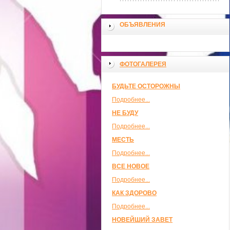
ОБЪЯВЛЕНИЯ
ФОТОГАЛЕРЕЯ
БУДЬТЕ ОСТОРОЖНЫ
Подробнее...
НЕ БУДУ
Подробнее...
МЕСТЬ
Подробнее...
ВСЕ НОВОЕ
Подробнее...
КАК ЗДОРОВО
Подробнее...
НОВЕЙШИЙ ЗАВЕТ