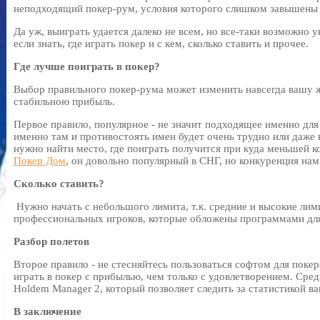
неподходящий покер-рум, условия которого слишком завышены 
Да уж, выиграть удается далеко не всем, но все-таки возможно 
если знать, где играть покер и с кем, сколько ставить и прочее.
Где лучше поиграть в покер?
Выбор правильного покер-рума может изменить навсегда вашу ж
стабильною прибыль.
Первое правило, популярное - не значит подходящее именно для 
именно там и противостоять имен будет очень трудно или даже 
нужно найти место, где поиграть получится при куда меньшей ко
Покер Дом
, он довольно популярный в СНГ, но конкуренция нам
Сколько ставить?
Нужно начать с небольшого лимита, т.к. средние и высокие л
профессиональных игроков, которые обложены программами для
Разбор полетов
Второе правило - не стесняйтесь пользоваться софтом для покер
играть в покер с прибылью, чем только с удовлетворением. Ср
Holdem Manager 2, который позволяет следить за статистикой в
В заключение