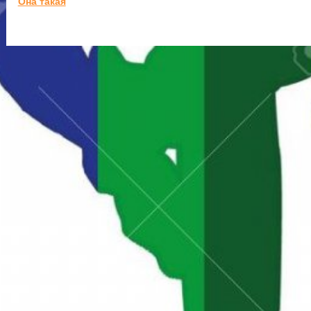
Она такая