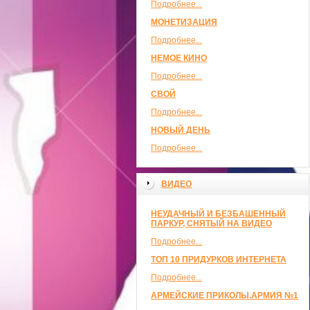
Подробнее...
МОНЕТИЗАЦИЯ
Подробнее...
НЕМОЕ КИНО
Подробнее...
СВОЙ
Подробнее...
НОВЫЙ ДЕНЬ
Подробнее...
ВИДЕО
НЕУДАЧНЫЙ И БЕЗБАШЕННЫЙ
ПАРКУР, СНЯТЫЙ НА ВИДЕО
Подробнее...
ТОП 10 ПРИДУРКОВ ИНТЕРНЕТА
Подробнее...
АРМЕЙСКИЕ ПРИКОЛЫ.АРМИЯ №1