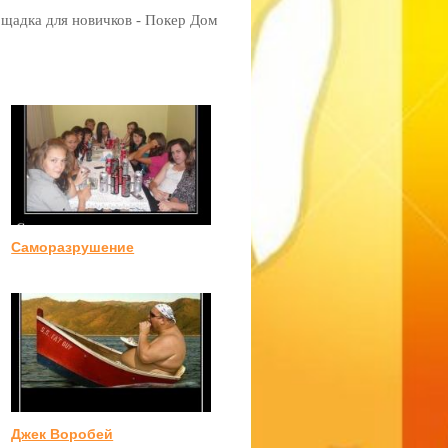
ощадка для новичков - Покер Дом
Саморазрушение
Джек Воробей