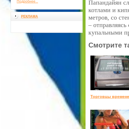
Папандайян сл
Подробнее...
котлами и кип
метров, со сте
РЕКЛАМА
– отправляясь
купальными п
Смотрите т
Торговцы времен