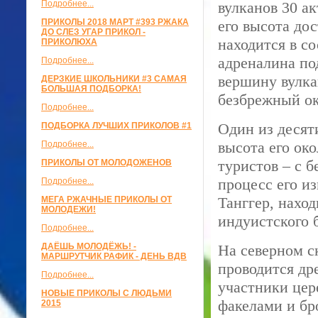
Подробнее...
вулканов 30 а
ПРИКОЛЫ 2018 МАРТ #393 РЖАКА
его высота до
ДО СЛЕЗ УГАР ПРИКОЛ -
находится в с
ПРИКОЛЮХА
адреналина по
Подробнее...
вершину вулка
ДЕРЗКИЕ ШКОЛЬНИКИ #3 САМАЯ
БОЛЬШАЯ ПОДБОРКА!
безбрежный ок
Подробнее...
Один из десят
ПОДБОРКА ЛУЧШИХ ПРИКОЛОВ #1
высота его ок
Подробнее...
туристов – с 
ПРИКОЛЫ ОТ МОЛОДОЖЕНОВ
процесс его и
Подробнее...
Танггер, нахо
МЕГА РЖАЧНЫЕ ПРИКОЛЫ ОТ
МОЛОДЕЖИ!
индуистского 
Подробнее...
ДАЁШЬ МОЛОДЁЖЬ! -
На северном с
МАРШРУТЧИК РАФИК - ДЕНЬ ВДВ
проводится др
Подробнее...
участники цер
НОВЫЕ ПРИКОЛЫ С ЛЮДЬМИ
факелами и бр
2015