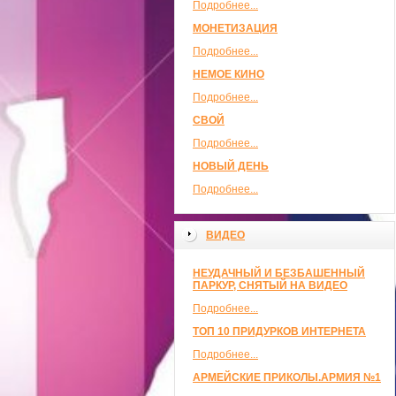
Подробнее...
МОНЕТИЗАЦИЯ
Подробнее...
НЕМОЕ КИНО
Подробнее...
СВОЙ
Подробнее...
НОВЫЙ ДЕНЬ
Подробнее...
ВИДЕО
НЕУДАЧНЫЙ И БЕЗБАШЕННЫЙ
ПАРКУР, СНЯТЫЙ НА ВИДЕО
Подробнее...
ТОП 10 ПРИДУРКОВ ИНТЕРНЕТА
Подробнее...
АРМЕЙСКИЕ ПРИКОЛЫ.АРМИЯ №1