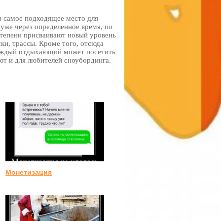
з самое подходящее место для
 уже через определенное время, по
степени присваивают новый уровень
ки, трассы. Кроме того, отсюда
каждый отдыхающий может посетить
т и для любителей сноубординга.
Монетизация