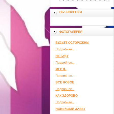
ОБЪЯВЛЕНИЯ
ФОТОГАЛЕРЕЯ
БУДЬТЕ ОСТОРОЖНЫ
Подробнее...
НЕ БУДУ
Подробнее...
МЕСТЬ
Подробнее...
ВСЕ НОВОЕ
Подробнее...
КАК ЗДОРОВО
Подробнее...
НОВЕЙШИЙ ЗАВЕТ