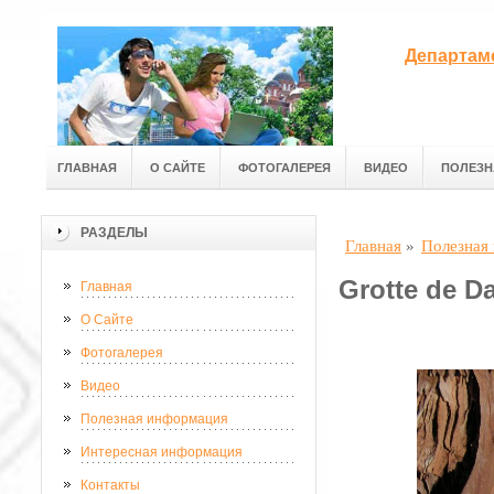
Департам
ГЛАВНАЯ
О САЙТЕ
ФОТОГАЛЕРЕЯ
ВИДЕО
ПОЛЕЗН
РАЗДЕЛЫ
Главная
»
Полезная
Grotte de D
Главная
О Сайте
Фотогалерея
Видео
Полезная информация
Интересная информация
Контакты