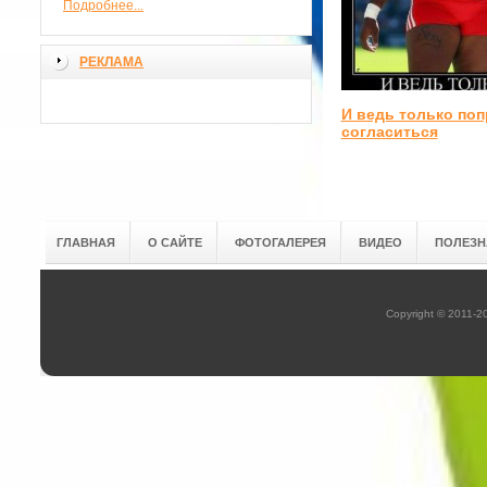
Подробнее...
РЕКЛАМА
И ведь только поп
согласиться
ГЛАВНАЯ
О САЙТЕ
ФОТОГАЛЕРЕЯ
ВИДЕО
ПОЛЕЗН
Copyright © 2011-