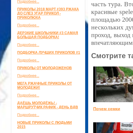
Подробнее...
часть тура. Вт
ПРИКОЛЫ 2018 МАРТ #393 РЖАКА
красивые spele
ДО СЛЕЗ УГАР ПРИКОЛ -
ПРИКОЛЮХА
площадью 2000
Подробнее...
нескольких ду
ДЕРЗКИЕ ШКОЛЬНИКИ #3 САМАЯ
проход, выход 
БОЛЬШАЯ ПОДБОРКА!
впечатляющим
Подробнее...
ПОДБОРКА ЛУЧШИХ ПРИКОЛОВ #1
Смотрите т
Подробнее...
ПРИКОЛЫ ОТ МОЛОДОЖЕНОВ
Подробнее...
МЕГА РЖАЧНЫЕ ПРИКОЛЫ ОТ
МОЛОДЕЖИ!
Подробнее...
ДАЁШЬ МОЛОДЁЖЬ! -
МАРШРУТЧИК РАФИК - ДЕНЬ ВДВ
Почем семки
Подробнее...
НОВЫЕ ПРИКОЛЫ С ЛЮДЬМИ
2015