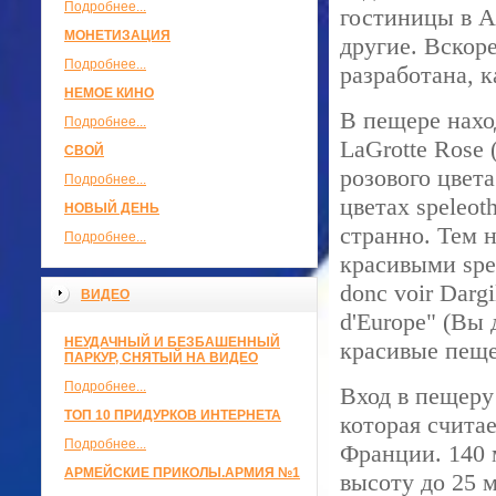
Подробнее...
гостиницы в А
МОНЕТИЗАЦИЯ
другие. Вскор
Подробнее...
разработана, к
НЕМОЕ КИНО
В пещере нахо
Подробнее...
LaGrotte Rose 
СВОЙ
розового цвет
Подробнее...
цветах speleo
НОВЫЙ ДЕНЬ
странно. Тем 
Подробнее...
красивыми spel
donc voir Dargi
ВИДЕО
d'Europe" (Вы
НЕУДАЧНЫЙ И БЕЗБАШЕННЫЙ
красивые пеще
ПАРКУР, СНЯТЫЙ НА ВИДЕО
Подробнее...
Вход в пещеру
ТОП 10 ПРИДУРКОВ ИНТЕРНЕТА
которая счита
Подробнее...
Франции. 140 
АРМЕЙСКИЕ ПРИКОЛЫ.АРМИЯ №1
высоту до 25 