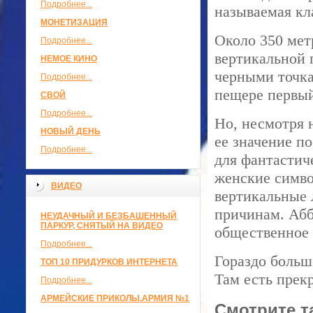
Подробнее...
называемая кл
МОНЕТИЗАЦИЯ
Около 350 мет
Подробнее...
вертикальной 
НЕМОЕ КИНО
черными точка
Подробнее...
пещере первый
СВОЙ
Подробнее...
Но, несмотря н
НОВЫЙ ДЕНЬ
ее значение п
Подробнее...
для фантастич
женские симво
ВИДЕО
вертикальные
причинам. Абба
НЕУДАЧНЫЙ И БЕЗБАШЕННЫЙ
ПАРКУР, СНЯТЫЙ НА ВИДЕО
общественное 
Подробнее...
Гораздо больш
ТОП 10 ПРИДУРКОВ ИНТЕРНЕТА
Там есть прек
Подробнее...
АРМЕЙСКИЕ ПРИКОЛЫ.АРМИЯ №1
Смотрите т