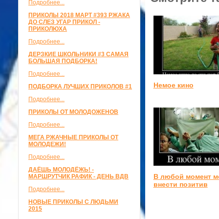
Подробнее...
ПРИКОЛЫ 2018 МАРТ #393 РЖАКА
ДО СЛЕЗ УГАР ПРИКОЛ -
ПРИКОЛЮХА
Подробнее...
ДЕРЗКИЕ ШКОЛЬНИКИ #3 САМАЯ
БОЛЬШАЯ ПОДБОРКА!
Подробнее...
Немое кино
ПОДБОРКА ЛУЧШИХ ПРИКОЛОВ #1
Подробнее...
ПРИКОЛЫ ОТ МОЛОДОЖЕНОВ
Подробнее...
МЕГА РЖАЧНЫЕ ПРИКОЛЫ ОТ
МОЛОДЕЖИ!
Подробнее...
ДАЁШЬ МОЛОДЁЖЬ! -
В любой момент 
МАРШРУТЧИК РАФИК - ДЕНЬ ВДВ
внести позитив
Подробнее...
НОВЫЕ ПРИКОЛЫ С ЛЮДЬМИ
2015