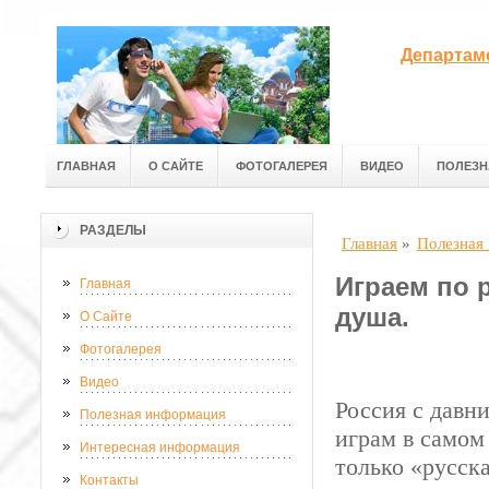
Департам
ГЛАВНАЯ
О САЙТЕ
ФОТОГАЛЕРЕЯ
ВИДЕО
ПОЛЕЗН
РАЗДЕЛЫ
Главная
»
Полезная
Играем по 
Главная
душа.
О Сайте
Фотогалерея
Видео
Россия с давн
Полезная информация
играм в самом
Интересная информация
только «русск
Контакты