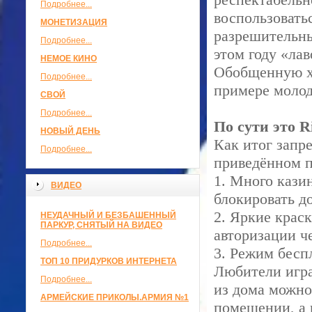
Подробнее...
воспользовать
МОНЕТИЗАЦИЯ
разрешительны
Подробнее...
этом году «ла
НЕМОЕ КИНО
Обобщенную ха
Подробнее...
примере молод
СВОЙ
Подробнее...
По сути это R
НОВЫЙ ДЕНЬ
Как итог запре
Подробнее...
приведённом п
1. Много кази
ВИДЕО
блокировать д
2. Яркие крас
НЕУДАЧНЫЙ И БЕЗБАШЕННЫЙ
ПАРКУР, СНЯТЫЙ НА ВИДЕО
авторизации ч
Подробнее...
3. Режим бесп
ТОП 10 ПРИДУРКОВ ИНТЕРНЕТА
Любители игра
Подробнее...
из дома можно
АРМЕЙСКИЕ ПРИКОЛЫ.АРМИЯ №1
помещении, а 