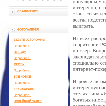
популярны у ца
интересно, с 
ОБЪЯВЛЕНИЯ
стоит свеч» и 
всегда подсте
выиграть.
ФОТОГАЛЕРЕЯ
Из всех распр
БУДЬТЕ ОСТОРОЖНЫ
территории РФ
Подробнее...
и покер. Вопр
НЕ БУДУ
законодательст
Подробнее...
специально от
МЕСТЬ
интернет-поке
Подробнее...
ВСЕ НОВОЕ
Игровые автом
Подробнее...
интересную ис
КАК ЗДОРОВО
отелях типа «
Подробнее...
богатых иност
НОВЕЙШИЙ ЗАВЕТ
респектабельн