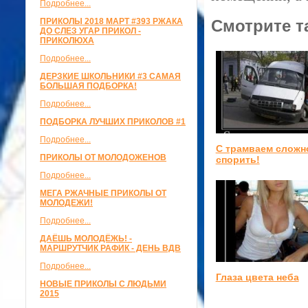
Подробнее...
ПРИКОЛЫ 2018 МАРТ #393 РЖАКА
Смотрите т
ДО СЛЕЗ УГАР ПРИКОЛ -
ПРИКОЛЮХА
Подробнее...
ДЕРЗКИЕ ШКОЛЬНИКИ #3 САМАЯ
БОЛЬШАЯ ПОДБОРКА!
Подробнее...
ПОДБОРКА ЛУЧШИХ ПРИКОЛОВ #1
Подробнее...
С трамваем сложн
ПРИКОЛЫ ОТ МОЛОДОЖЕНОВ
спорить!
Подробнее...
МЕГА РЖАЧНЫЕ ПРИКОЛЫ ОТ
МОЛОДЕЖИ!
Подробнее...
ДАЁШЬ МОЛОДЁЖЬ! -
МАРШРУТЧИК РАФИК - ДЕНЬ ВДВ
Подробнее...
Глаза цвета неба
НОВЫЕ ПРИКОЛЫ С ЛЮДЬМИ
2015