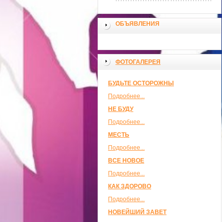
ОБЪЯВЛЕНИЯ
ФОТОГАЛЕРЕЯ
БУДЬТЕ ОСТОРОЖНЫ
Подробнее...
НЕ БУДУ
Подробнее...
МЕСТЬ
Подробнее...
ВСЕ НОВОЕ
Подробнее...
КАК ЗДОРОВО
Подробнее...
НОВЕЙШИЙ ЗАВЕТ