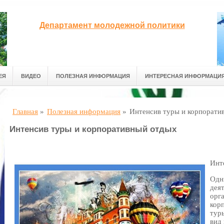
Департамент молодежной политики
ЕЯ
ВИДЕО
ПОЛЕЗНАЯ ИНФОРМАЦИЯ
ИНТЕРЕСНАЯ ИНФОРМАЦИ
Главная
»
Полезная информация
»
Интенсив туры и корпорати
Интенсив туры и корпоративный отдых
Инт
Одн
дея
орг
кор
тур
вид