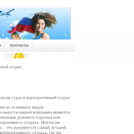
Я
КОНТАКТЫ
вный отдых
енсив туры и корпоративный отдых
им из основных видов
тельности нашей компании является
анизация делового туризма или
поративного отдыха. Интенсив
ы – это разумеется самый лучший
 корпоративного отдыха, где вы