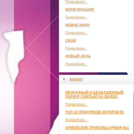
Подробнее...
МОНЕТИЗАЦИЯ
Подробнее...
НЕМОЕ КИНО
Подробнее...
СВОЙ
Подробнее...
НОВЫЙ ДЕНЬ
Подробнее...
ВИДЕО
НЕУДАЧНЫЙ И БЕЗБАШЕННЫЙ
ПАРКУР, СНЯТЫЙ НА ВИДЕО
Подробнее...
ТОП 10 ПРИДУРКОВ ИНТЕРНЕТА
Подробнее...
АРМЕЙСКИЕ ПРИКОЛЫ.АРМИЯ №1