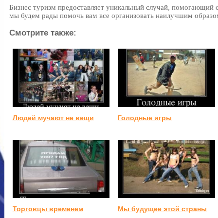
Бизнес туризм предоставляет уникальный случай, помогающий 
мы будем рады помочь вам все организовать наилучшим образо
Смотрите также:
Людей мучают не вещи
Голодные игры
Торговцы временем
Мы будущее этой страны