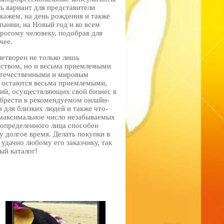
ь вариант для представители
кажем, на день рождения и также
пании, на Новый год и ко всем
рогому человеку, подобрав для
чее.
етворен не только лишь
ством, но и весьма приемлемыми
отечественными и мировым
ы остаются весьма приемлемыми,
ий, осуществляющих свой бизнес в
обрести в рекомендуемом онлайн-
и для близких людей и также что-
 максимальное число незабываемых
определенного лица способен
у долгое время. Делать покупки в
удачно любому его заказчику, так
ый каталог!