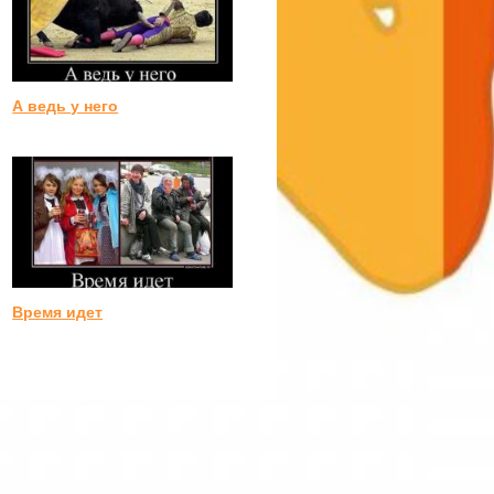
А ведь у него
Время идет