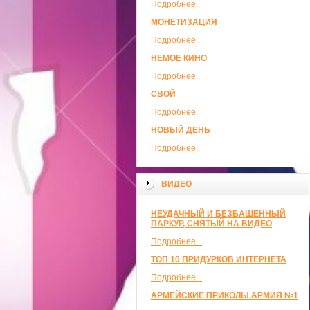
Подробнее...
МОНЕТИЗАЦИЯ
Подробнее...
НЕМОЕ КИНО
Подробнее...
СВОЙ
Подробнее...
НОВЫЙ ДЕНЬ
Подробнее...
ВИДЕО
НЕУДАЧНЫЙ И БЕЗБАШЕННЫЙ
ПАРКУР, СНЯТЫЙ НА ВИДЕО
Подробнее...
ТОП 10 ПРИДУРКОВ ИНТЕРНЕТА
Подробнее...
АРМЕЙСКИЕ ПРИКОЛЫ.АРМИЯ №1