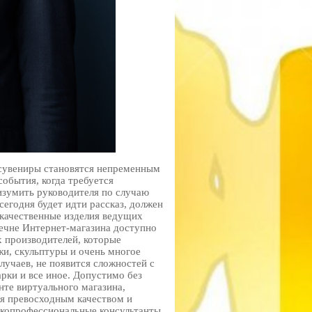
-сувениры становятся непременным
события, когда требуется
изумить руководителя по случаю
сегодня будет идти рассказ, должен
 качественные изделия ведущих
ечне Интернет-магазина доступно
 производителей, которые
жи, скульптуры и очень многое
случаев, не появится сложностей с
арки и все иное. Допустимо без
нте виртуального магазина,
я превосходным качеством и
окопрофессиональные консультанты