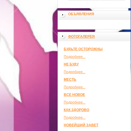
ОБЪЯВЛЕНИЯ
ФОТОГАЛЕРЕЯ
БУДЬТЕ ОСТОРОЖНЫ
Подробнее...
НЕ БУДУ
Подробнее...
МЕСТЬ
Подробнее...
ВСЕ НОВОЕ
Подробнее...
КАК ЗДОРОВО
Подробнее...
НОВЕЙШИЙ ЗАВЕТ