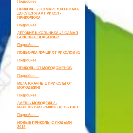
Подробнее...
ПРИКОЛЫ 2018 МАРТ #393 РЖАКА
ДО СЛЕЗ УГАР ПРИКОЛ -
ПРИКОЛЮХА
Подробнее...
ДЕРЗКИЕ ШКОЛЬНИКИ #3 САМАЯ
БОЛЬШАЯ ПОДБОРКА!
Подробнее...
ПОДБОРКА ЛУЧШИХ ПРИКОЛОВ #1
Подробнее...
ПРИКОЛЫ ОТ МОЛОДОЖЕНОВ
Подробнее...
МЕГА РЖАЧНЫЕ ПРИКОЛЫ ОТ
МОЛОДЕЖИ!
Подробнее...
ДАЁШЬ МОЛОДЁЖЬ! -
МАРШРУТЧИК РАФИК - ДЕНЬ ВДВ
Подробнее...
НОВЫЕ ПРИКОЛЫ С ЛЮДЬМИ
2015