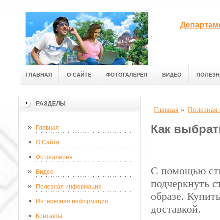
Департам
ГЛАВНАЯ
О САЙТЕ
ФОТОГАЛЕРЕЯ
ВИДЕО
ПОЛЕЗН
РАЗДЕЛЫ
Главная
»
Полезная
Как выбрат
Главная
О Сайте
Фотогалерея
С помощью сти
Видео
подчеркнуть с
Полезная информация
образе. Купит
Интересная информация
доставкой.
Контакты