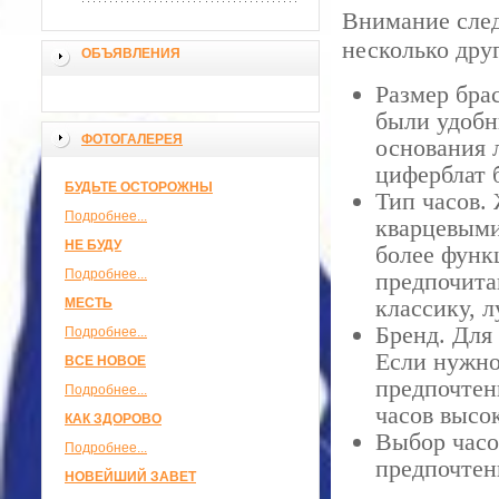
Внимание след
несколько дру
ОБЪЯВЛЕНИЯ
Размер бра
были удобн
ФОТОГАЛЕРЕЯ
основания 
циферблат 
БУДЬТЕ ОСТОРОЖНЫ
Тип часов.
Подробнее...
кварцевыми
НЕ БУДУ
более функ
Подробнее...
предпочита
классику, 
МЕСТЬ
Бренд. Для
Подробнее...
Если нужно
ВСЕ НОВОЕ
предпочтен
Подробнее...
часов высок
КАК ЗДОРОВО
Выбор часо
Подробнее...
предпочтен
НОВЕЙШИЙ ЗАВЕТ