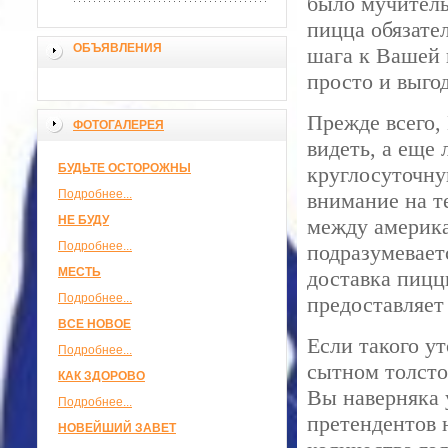
было мучитель
пицца обязате
ОБЪЯВЛЕНИЯ
шага к Вашей 
просто и выго
Прежде всего,
ФОТОГАЛЕРЕЯ
видеть, а еще
БУДЬТЕ ОСТОРОЖНЫ
круглосуточну
Подробнее...
внимание на т
НЕ БУДУ
между америка
Подробнее...
подразумеваетс
МЕСТЬ
доставка пицц
Подробнее...
предоставляет
ВСЕ НОВОЕ
Если такого ут
Подробнее...
сытном толсто
КАК ЗДОРОВО
Вы наверняка 
Подробнее...
претендентов 
НОВЕЙШИЙ ЗАВЕТ