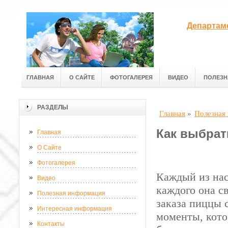
Департам
ГЛАВНАЯ
О САЙТЕ
ФОТОГАЛЕРЕЯ
ВИДЕО
ПОЛЕЗН
РАЗДЕЛЫ
Главная
»
Полезная
Как выбрат
Главная
О Сайте
Фотогалерея
Каждый из нас
Видео
каждого она с
Полезная информация
заказа пиццы 
Интересная информация
моменты, кото
Контакты