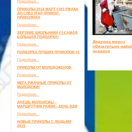
Подробнее...
ПРИКОЛЫ 2018 МАРТ #393 РЖАКА
ДО СЛЕЗ УГАР ПРИКОЛ -
ПРИКОЛЮХА
Подробнее...
ДЕРЗКИЕ ШКОЛЬНИКИ #3 САМАЯ
БОЛЬШАЯ ПОДБОРКА!
Дедушка мороз
Подробнее...
обязательно найд
подарок
ПОДБОРКА ЛУЧШИХ ПРИКОЛОВ #1
Подробнее...
ПРИКОЛЫ ОТ МОЛОДОЖЕНОВ
Подробнее...
МЕГА РЖАЧНЫЕ ПРИКОЛЫ ОТ
МОЛОДЕЖИ!
Подробнее...
ДАЁШЬ МОЛОДЁЖЬ! -
МАРШРУТЧИК РАФИК - ДЕНЬ ВДВ
Подробнее...
НОВЫЕ ПРИКОЛЫ С ЛЮДЬМИ
2015