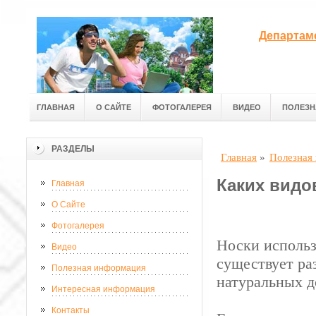
Департам
ГЛАВНАЯ
О САЙТЕ
ФОТОГАЛЕРЕЯ
ВИДЕО
ПОЛЕЗН
РАЗДЕЛЫ
Главная
»
Полезная
Каких видо
Главная
О Сайте
Фотогалерея
Носки использ
Видео
существует ра
Полезная информация
натуральных д
Интересная информация
Контакты