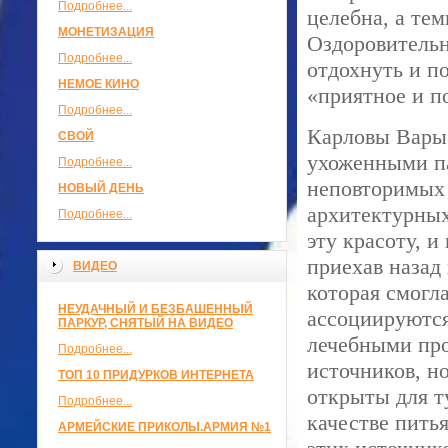
Подробнее...
целебна, а тем
МОНЕТИЗАЦИЯ
Оздоровительн
Подробнее...
отдохнуть и п
НЕМОЕ КИНО
«приятное и п
Подробнее...
Карловы Вары –
СВОЙ
ухоженными па
Подробнее...
неповторимых 
НОВЫЙ ДЕНЬ
архитектурных
Подробнее...
эту красоту, и
приехав назад 
ВИДЕО
которая смогл
НЕУДАЧНЫЙ И БЕЗБАШЕННЫЙ
ассоциируются
ПАРКУР, СНЯТЫЙ НА ВИДЕО
лечебными про
Подробнее...
источников, н
ТОП 10 ПРИДУРКОВ ИНТЕРНЕТА
открыты для ту
Подробнее...
качестве питья
АРМЕЙСКИЕ ПРИКОЛЫ.АРМИЯ №1