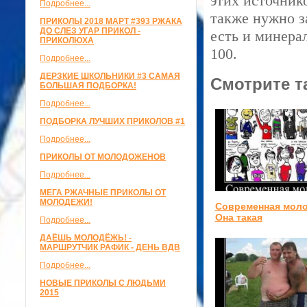
этих источник
Подробнее...
также нужно за
ПРИКОЛЫ 2018 МАРТ #393 РЖАКА
ДО СЛЕЗ УГАР ПРИКОЛ -
есть и минера
ПРИКОЛЮХА
100.
Подробнее...
ДЕРЗКИЕ ШКОЛЬНИКИ #3 САМАЯ
Смотрите т
БОЛЬШАЯ ПОДБОРКА!
Подробнее...
ПОДБОРКА ЛУЧШИХ ПРИКОЛОВ #1
Подробнее...
ПРИКОЛЫ ОТ МОЛОДОЖЕНОВ
Подробнее...
МЕГА РЖАЧНЫЕ ПРИКОЛЫ ОТ
МОЛОДЕЖИ!
Современная моло
Она такая
Подробнее...
ДАЁШЬ МОЛОДЁЖЬ! -
МАРШРУТЧИК РАФИК - ДЕНЬ ВДВ
Подробнее...
НОВЫЕ ПРИКОЛЫ С ЛЮДЬМИ
2015