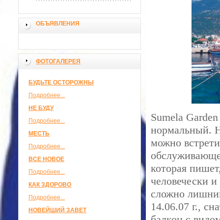
ОБЪЯВЛЕНИЯ
ФОТОГАЛЕРЕЯ
БУДЬТЕ ОСТОРОЖНЫ
Подробнее...
НЕ БУДУ
Sumela Garden
Подробнее...
нормальный. На
МЕСТЬ
можно встрети
Подробнее...
обслуживающег
ВСЕ НОВОЕ
которая пишет,
Подробнее...
человечески и
КАК ЗДОРОВО
сложно лишний
Подробнее...
14.06.07 г., с
НОВЕЙШИЙ ЗАВЕТ
балкон с видо