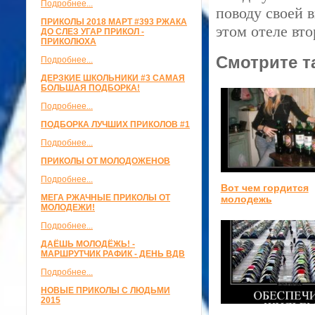
Подробнее...
поводу своей в
ПРИКОЛЫ 2018 МАРТ #393 РЖАКА
этом отеле вто
ДО СЛЕЗ УГАР ПРИКОЛ -
ПРИКОЛЮХА
Смотрите т
Подробнее...
ДЕРЗКИЕ ШКОЛЬНИКИ #3 САМАЯ
БОЛЬШАЯ ПОДБОРКА!
Подробнее...
ПОДБОРКА ЛУЧШИХ ПРИКОЛОВ #1
Подробнее...
ПРИКОЛЫ ОТ МОЛОДОЖЕНОВ
Подробнее...
Вот чем гордится
МЕГА РЖАЧНЫЕ ПРИКОЛЫ ОТ
молодежь
МОЛОДЕЖИ!
Подробнее...
ДАЁШЬ МОЛОДЁЖЬ! -
МАРШРУТЧИК РАФИК - ДЕНЬ ВДВ
Подробнее...
НОВЫЕ ПРИКОЛЫ С ЛЮДЬМИ
2015