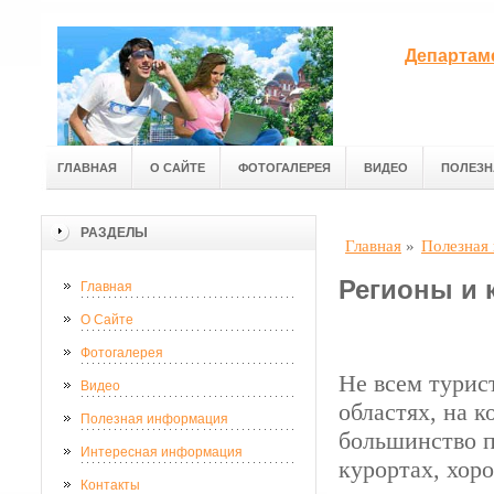
Департам
ГЛАВНАЯ
О САЙТЕ
ФОТОГАЛЕРЕЯ
ВИДЕО
ПОЛЕЗН
РАЗДЕЛЫ
Главная
»
Полезная
Регионы и 
Главная
О Сайте
Фотогалерея
Не всем турис
Видео
областях, на 
Полезная информация
большинство 
Интересная информация
курортах, хор
Контакты