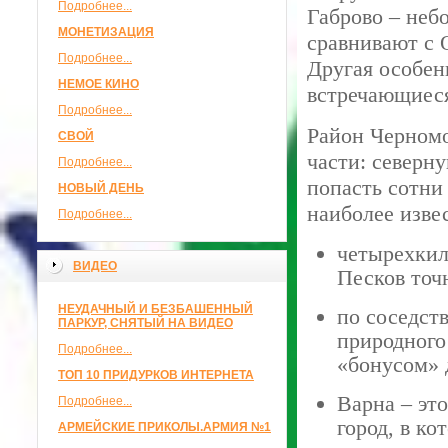
Подробнее...
Габрово – неб
МОНЕТИЗАЦИЯ
сравнивают с 
Подробнее...
Другая особен
НЕМОЕ КИНО
встречающиеся
Подробнее...
Район Черномо
СВОЙ
части: северн
Подробнее...
попасть сотни
НОВЫЙ ДЕНЬ
наиболее изве
Подробнее...
четырехкил
ВИДЕО
Песков точ
НЕУДАЧНЫЙ И БЕЗБАШЕННЫЙ
по соседст
ПАРКУР, СНЯТЫЙ НА ВИДЕО
природного
Подробнее...
«бонусом» 
ТОП 10 ПРИДУРКОВ ИНТЕРНЕТА
Варна – эт
Подробнее...
город, в к
АРМЕЙСКИЕ ПРИКОЛЫ.АРМИЯ №1