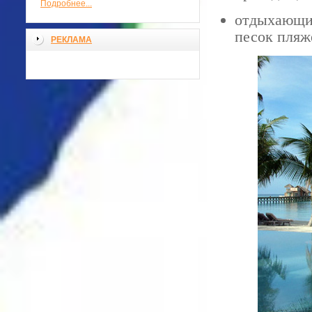
Подробнее...
отдыхающим
песок пляж
РЕКЛАМА