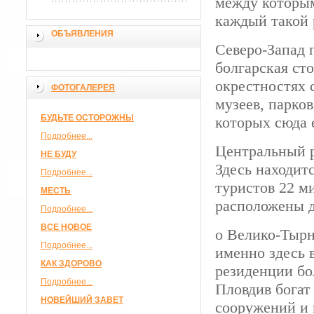
между которым
каждый такой 
ОБЪЯВЛЕНИЯ
Северо-Запад 
болгарская ст
окрестностях 
ФОТОГАЛЕРЕЯ
музеев, парков
БУДЬТЕ ОСТОРОЖНЫ
которых сюда 
Подробнее...
Центральный р
НЕ БУДУ
Здесь находит
Подробнее...
туристов 22 м
МЕСТЬ
расположены д
Подробнее...
ВСЕ НОВОЕ
о Велико-Тырн
Подробнее...
именно здесь 
КАК ЗДОРОВО
резиденции бо
Подробнее...
Пловдив богат
НОВЕЙШИЙ ЗАВЕТ
сооружений и