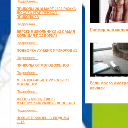
Подробнее...
ПРИКОЛЫ 2018 МАРТ #393 РЖАКА
ДО СЛЕЗ УГАР ПРИКОЛ -
ПРИКОЛЮХА
Подробнее...
Пример для моло
ДЕРЗКИЕ ШКОЛЬНИКИ #3 САМАЯ
БОЛЬШАЯ ПОДБОРКА!
Подробнее...
ПОДБОРКА ЛУЧШИХ ПРИКОЛОВ #1
Подробнее...
ПРИКОЛЫ ОТ МОЛОДОЖЕНОВ
Подробнее...
МЕГА РЖАЧНЫЕ ПРИКОЛЫ ОТ
Если долго смотре
МОЛОДЕЖИ!
окошко
Подробнее...
ДАЁШЬ МОЛОДЁЖЬ! -
МАРШРУТЧИК РАФИК - ДЕНЬ ВДВ
Подробнее...
НОВЫЕ ПРИКОЛЫ С ЛЮДЬМИ
2015