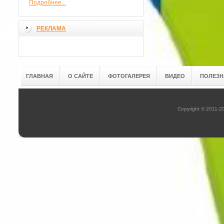
Подробнее...
РЕКЛАМА
ГЛАВНАЯ
О САЙТЕ
ФОТОГАЛЕРЕЯ
ВИДЕО
ПОЛЕЗН
Copyright © 2011-