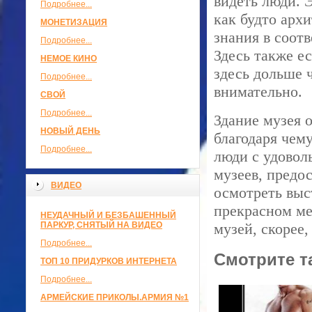
видеть люди. 
Подробнее...
как будто арх
МОНЕТИЗАЦИЯ
знания в соот
Подробнее...
Здесь также е
НЕМОЕ КИНО
здесь дольше 
Подробнее...
внимательно.
СВОЙ
Подробнее...
Здание музея 
НОВЫЙ ДЕНЬ
благодаря чем
Подробнее...
люди с удовол
музеев, предо
ВИДЕО
осмотреть выс
прекрасном ме
НЕУДАЧНЫЙ И БЕЗБАШЕННЫЙ
ПАРКУР, СНЯТЫЙ НА ВИДЕО
музей, скорее,
Подробнее...
Смотрите т
ТОП 10 ПРИДУРКОВ ИНТЕРНЕТА
Подробнее...
АРМЕЙСКИЕ ПРИКОЛЫ.АРМИЯ №1