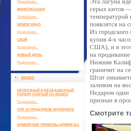
Эта лагуна ид
Подробнее...
серых китов —
МОНЕТИЗАЦИЯ
температурой 
Подробнее...
появлятся на 
НЕМОЕ КИНО
Из городского
Подробнее...
купив 4-х часо
СВОЙ
США), и в это
Подробнее...
на продивание
НОВЫЙ ДЕНЬ
Нижняя Калиф
Подробнее...
граничит на с
Штат омываетс
ВИДЕО
заливом на во
НЕУДАЧНЫЙ И БЕЗБАШЕННЫЙ
Недаром один 
ПАРКУР, СНЯТЫЙ НА ВИДЕО
признан в про
Подробнее...
ТОП 10 ПРИДУРКОВ ИНТЕРНЕТА
Смотрите т
Подробнее...
АРМЕЙСКИЕ ПРИКОЛЫ.АРМИЯ №1