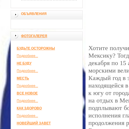
ОБЪЯВЛЕНИЯ
ФОТОГАЛЕРЕЯ
Хотите получи
БУДЬТЕ ОСТОРОЖНЫ
Мексику? Тогд
Подробнее...
декабря по 15
НЕ БУДУ
морскими вел
Подробнее...
Каждый год в э
МЕСТЬ
находящейся в
Подробнее...
к югу от горо
ВСЕ НОВОЕ
на отдых в Ме
Подробнее...
подплывают бо
КАК ЗДОРОВО
исполнения гл
Подробнее...
продолжения р
НОВЕЙШИЙ ЗАВЕТ