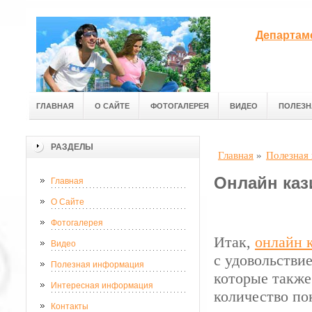
Департам
ГЛАВНАЯ
О САЙТЕ
ФОТОГАЛЕРЕЯ
ВИДЕО
ПОЛЕЗН
РАЗДЕЛЫ
Главная
»
Полезная
Онлайн каз
Главная
О Сайте
Фотогалерея
Итак,
онлайн 
Видео
с удовольстви
Полезная информация
которые также
Интересная информация
количество по
Контакты