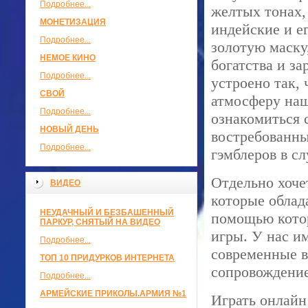
Подробнее...
желтых тонах,
МОНЕТИЗАЦИЯ
индейские и е
Подробнее...
золотую маску
НЕМОЕ КИНО
богатства и з
Подробнее...
устроено так,
СВОЙ
атмосферу наш
Подробнее...
ознакомиться 
НОВЫЙ ДЕНЬ
востребованны
Подробнее...
гэмблеров в сл
Отдельно хочет
ВИДЕО
которые облад
НЕУДАЧНЫЙ И БЕЗБАШЕННЫЙ
помощью котор
ПАРКУР, СНЯТЫЙ НА ВИДЕО
игры. У нас и
Подробнее...
современные в
ТОП 10 ПРИДУРКОВ ИНТЕРНЕТА
сопровождени
Подробнее...
АРМЕЙСКИЕ ПРИКОЛЫ.АРМИЯ №1
Играть онлайн 