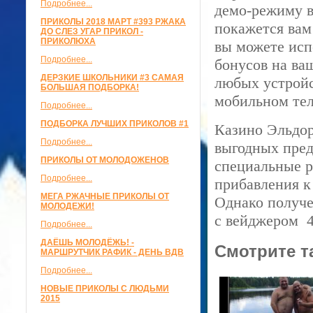
Подробнее...
демо-режиму в
ПРИКОЛЫ 2018 МАРТ #393 РЖАКА
покажется вам
ДО СЛЕЗ УГАР ПРИКОЛ -
ПРИКОЛЮХА
вы можете исп
Подробнее...
бонусов на ваш
ДЕРЗКИЕ ШКОЛЬНИКИ #3 САМАЯ
любых устройс
БОЛЬШАЯ ПОДБОРКА!
мобильном тел
Подробнее...
ПОДБОРКА ЛУЧШИХ ПРИКОЛОВ #1
Казино Эльдор
Подробнее...
выгодных пред
ПРИКОЛЫ ОТ МОЛОДОЖЕНОВ
специальные р
Подробнее...
прибавления к
МЕГА РЖАЧНЫЕ ПРИКОЛЫ ОТ
Однако получе
МОЛОДЕЖИ!
с вейджером 4
Подробнее...
ДАЁШЬ МОЛОДЁЖЬ! -
Смотрите т
МАРШРУТЧИК РАФИК - ДЕНЬ ВДВ
Подробнее...
НОВЫЕ ПРИКОЛЫ С ЛЮДЬМИ
2015