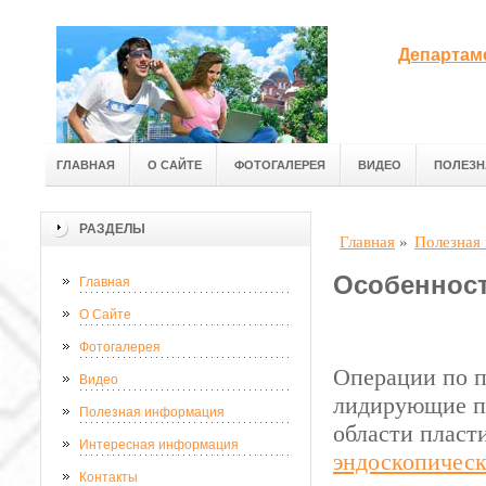
Департам
ГЛАВНАЯ
О САЙТЕ
ФОТОГАЛЕРЕЯ
ВИДЕО
ПОЛЕЗН
РАЗДЕЛЫ
Главная
»
Полезная
Особенност
Главная
О Сайте
Фотогалерея
Операции по п
Видео
лидирующие по
Полезная информация
области пласт
Интересная информация
эндоскопическ
Контакты