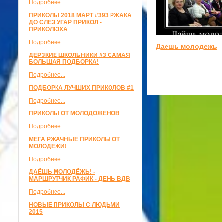
Подробнее...
ПРИКОЛЫ 2018 МАРТ #393 РЖАКА
ДО СЛЕЗ УГАР ПРИКОЛ -
ПРИКОЛЮХА
Подробнее...
Даешь молодежь
ДЕРЗКИЕ ШКОЛЬНИКИ #3 САМАЯ
БОЛЬШАЯ ПОДБОРКА!
Подробнее...
ПОДБОРКА ЛУЧШИХ ПРИКОЛОВ #1
Подробнее...
ПРИКОЛЫ ОТ МОЛОДОЖЕНОВ
Подробнее...
МЕГА РЖАЧНЫЕ ПРИКОЛЫ ОТ
МОЛОДЕЖИ!
Подробнее...
ДАЁШЬ МОЛОДЁЖЬ! -
МАРШРУТЧИК РАФИК - ДЕНЬ ВДВ
Подробнее...
НОВЫЕ ПРИКОЛЫ С ЛЮДЬМИ
2015