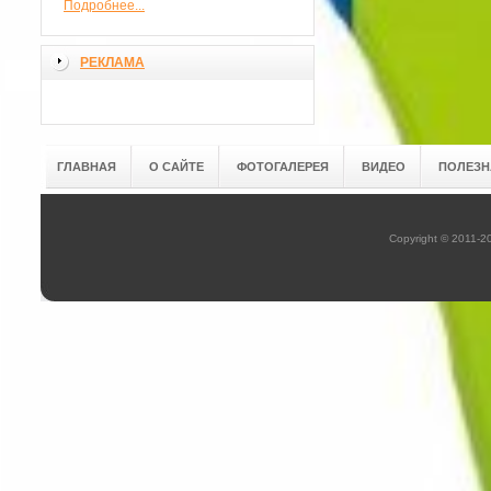
Подробнее...
РЕКЛАМА
ГЛАВНАЯ
О САЙТЕ
ФОТОГАЛЕРЕЯ
ВИДЕО
ПОЛЕЗН
Copyright © 2011-