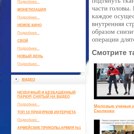
подтянуть тка
Подробнее...
части головы.
МОНЕТИЗАЦИЯ
каждое осущес
Подробнее...
внутренняя ст
НЕМОЕ КИНО
образом снизи
Подробнее...
операции длят
СВОЙ
Подробнее...
Смотрите т
НОВЫЙ ДЕНЬ
Подробнее...
ВИДЕО
НЕУДАЧНЫЙ И БЕЗБАШЕННЫЙ
ПАРКУР, СНЯТЫЙ НА ВИДЕО
Подробнее...
Молодые ученые 
Сколково
ТОП 10 ПРИДУРКОВ ИНТЕРНЕТА
Подробнее...
АРМЕЙСКИЕ ПРИКОЛЫ.АРМИЯ №1