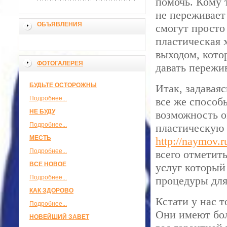
помочь. Кому т
не переживает
ОБЪЯВЛЕНИЯ
смогут просто
пластическая 
выходом, кото
ФОТОГАЛЕРЕЯ
давать пережив
БУДЬТЕ ОСТОРОЖНЫ
Итак, задавая
Подробнее...
все же способ
НЕ БУДУ
возможность 
Подробнее...
пластическую 
МЕСТЬ
http://naymov.r
Подробнее...
всего отметит
ВСЕ НОВОЕ
услуг который
Подробнее...
процедуры для
КАК ЗДОРОВО
Кстати у нас 
Подробнее...
Они имеют бол
НОВЕЙШИЙ ЗАВЕТ