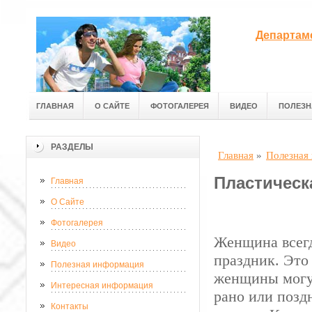
Департам
ГЛАВНАЯ
О САЙТЕ
ФОТОГАЛЕРЕЯ
ВИДЕО
ПОЛЕЗН
РАЗДЕЛЫ
Главная
»
Полезная
Пластическ
Главная
О Сайте
Фотогалерея
Женщина всегд
Видео
праздник. Это 
Полезная информация
женщины могут
Интересная информация
рано или позд
Контакты