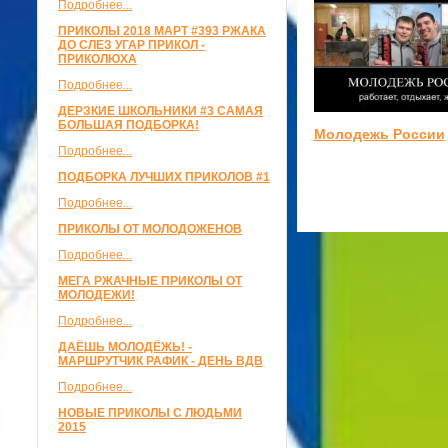
Подробнее...
ПРИКОЛЫ 2018 МАРТ #393 РЖАКА
ДО СЛЕЗ УГАР ПРИКОЛ -
ПРИКОЛЮХА
Подробнее...
ДЕРЗКИЕ ШКОЛЬНИКИ #3 САМАЯ
БОЛЬШАЯ ПОДБОРКА!
Молодежь России
Подробнее...
ПОДБОРКА ЛУЧШИХ ПРИКОЛОВ #1
Подробнее...
ПРИКОЛЫ ОТ МОЛОДОЖЕНОВ
Подробнее...
МЕГА РЖАЧНЫЕ ПРИКОЛЫ ОТ
МОЛОДЕЖИ!
Подробнее...
ДАЁШЬ МОЛОДЁЖЬ! -
МАРШРУТЧИК РАФИК - ДЕНЬ ВДВ
Подробнее...
НОВЫЕ ПРИКОЛЫ С ЛЮДЬМИ
2015