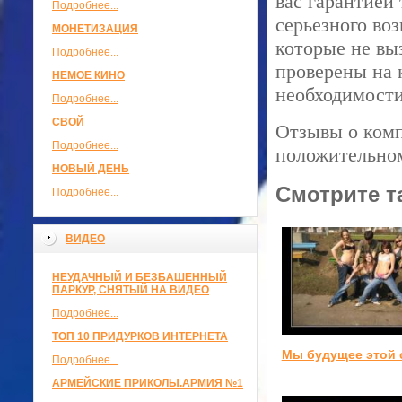
вас гарантией
Подробнее...
серьезного во
МОНЕТИЗАЦИЯ
которые не вы
Подробнее...
проверены на 
НЕМОЕ КИНО
необходимости
Подробнее...
СВОЙ
Отзывы о комп
Подробнее...
положительно
НОВЫЙ ДЕНЬ
Смотрите т
Подробнее...
ВИДЕО
НЕУДАЧНЫЙ И БЕЗБАШЕННЫЙ
ПАРКУР, СНЯТЫЙ НА ВИДЕО
Подробнее...
ТОП 10 ПРИДУРКОВ ИНТЕРНЕТА
Мы будущее этой 
Подробнее...
АРМЕЙСКИЕ ПРИКОЛЫ.АРМИЯ №1