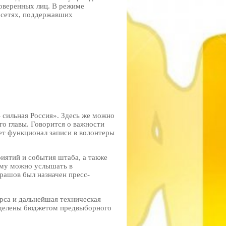
оверенных лиц. В режиме
 сетях, поддержавших
– сильная Россия». Здесь же можно
го главы. Говорится о важности
ет функционал записи в волонтеры
иятий и события штаба, а также
ому можно услышать в
рашов был назначен пресс-
урса и дальнейшая техническая
ыделены бюджетом предвыборного