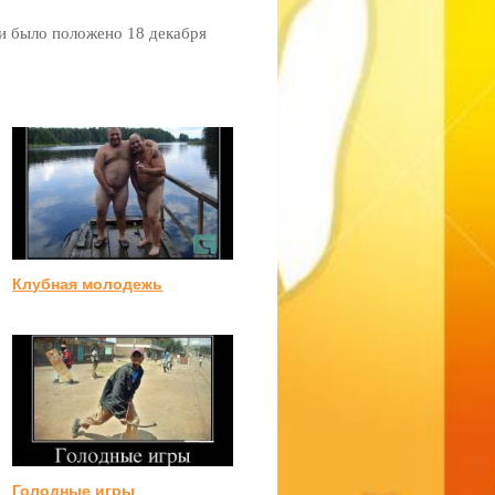
и было положено 18 декабря
Клубная молодежь
Голодные игры