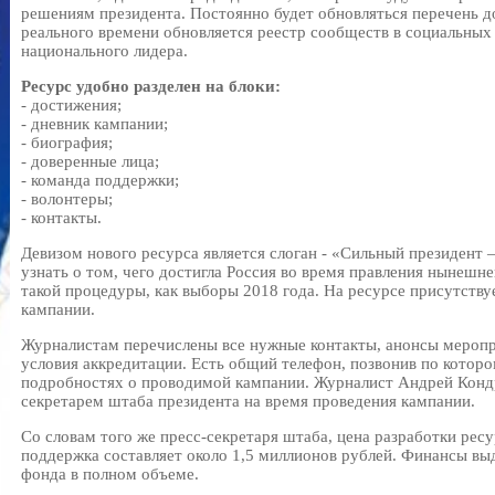
решениям президента. Постоянно будет обновляться перечень д
реального времени обновляется реестр сообществ в социальных
национального лидера.
Ресурс удобно разделен на блоки:
- достижения;
- дневник кампании;
- биография;
- доверенные лица;
- команда поддержки;
- волонтеры;
- контакты.
Девизом нового ресурса является слоган - «Сильный президент 
узнать о том, чего достигла Россия во время правления нынешне
такой процедуры, как выборы 2018 года. На ресурсе присутству
кампании.
Журналистам перечислены все нужные контакты, анонсы меропр
условия аккредитации. Есть общий телефон, позвонив по котор
подробностях о проводимой кампании. Журналист Андрей Конд
секретарем штаба президента на время проведения кампании.
Со словам того же пресс-секретаря штаба, цена разработки рес
поддержка составляет около 1,5 миллионов рублей. Финансы в
фонда в полном объеме.