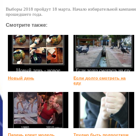
Выборы 2018 пройдут 18 марта. Начало избирательной кампани
прошедшего года.
Смотрите также:
Новый день
Если долго смотреть на
еду
Парень клеит модель
Трудно быть подростком