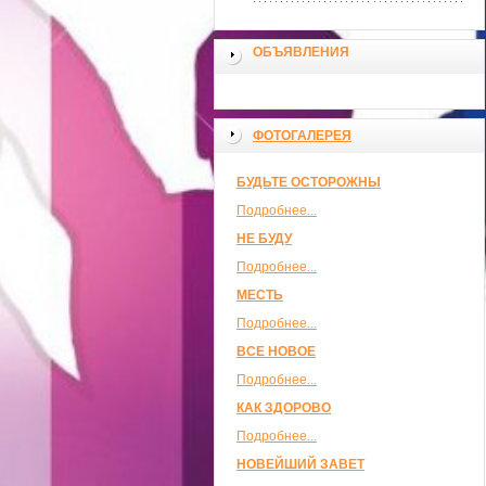
ОБЪЯВЛЕНИЯ
ФОТОГАЛЕРЕЯ
БУДЬТЕ ОСТОРОЖНЫ
Подробнее...
НЕ БУДУ
Подробнее...
МЕСТЬ
Подробнее...
ВСЕ НОВОЕ
Подробнее...
КАК ЗДОРОВО
Подробнее...
НОВЕЙШИЙ ЗАВЕТ