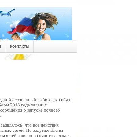
Я
КОНТАКТЫ
едной осознанный выбор для себя и
боры 2018 года зададут
 сообщения о запуске полного
.
аявлялось, что все действия
льных сетей. По задумке Елены
ться действия по текущим делам и