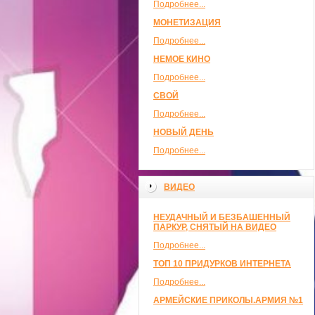
Подробнее...
МОНЕТИЗАЦИЯ
Подробнее...
НЕМОЕ КИНО
Подробнее...
СВОЙ
Подробнее...
НОВЫЙ ДЕНЬ
Подробнее...
ВИДЕО
НЕУДАЧНЫЙ И БЕЗБАШЕННЫЙ
ПАРКУР, СНЯТЫЙ НА ВИДЕО
Подробнее...
ТОП 10 ПРИДУРКОВ ИНТЕРНЕТА
Подробнее...
АРМЕЙСКИЕ ПРИКОЛЫ.АРМИЯ №1