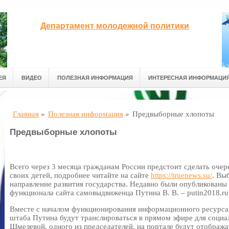
Департамент молодежной политики
ЕЯ
ВИДЕО
ПОЛЕЗНАЯ ИНФОРМАЦИЯ
ИНТЕРЕСНАЯ ИНФОРМАЦИ
Главная
»
Полезная информация
»
Предвыборные хлопоты
Предвыборные хлопоты
Всего через 3 месяца гражданам России предстоит сделать очер
своих детей, подробнее читайте на сайте
https://truenews.su/
. Вы
направление развития государства. Недавно были опубликованы
функционала сайта самовыдвиженца Путина В. В. – putin2018.ru
Вместе с началом функционирования информационного ресурса з
штаба Путина будут транслироваться в прямом эфире для социа
Шмелевой, одного из председателей, на портале будут отобража