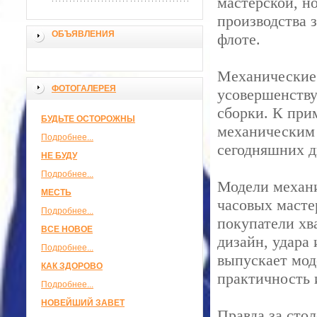
мастерской, н
производства 
ОБЪЯВЛЕНИЯ
флоте.
Механические 
ФОТОГАЛЕРЕЯ
усовершенству
сборки. К прим
БУДЬТЕ ОСТОРОЖНЫ
механическим 
Подробнее...
сегодняшних д
НЕ БУДУ
Подробнее...
Модели механи
МЕСТЬ
часовых масте
Подробнее...
покупатели хва
ВСЕ НОВОЕ
дизайн, удара 
Подробнее...
выпускает мод
КАК ЗДОРОВО
практичность 
Подробнее...
НОВЕЙШИЙ ЗАВЕТ
Правда за стол