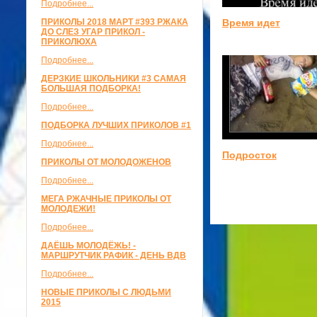
Подробнее...
Время идет
ПРИКОЛЫ 2018 МАРТ #393 РЖАКА
ДО СЛЕЗ УГАР ПРИКОЛ -
ПРИКОЛЮХА
Подробнее...
ДЕРЗКИЕ ШКОЛЬНИКИ #3 САМАЯ
БОЛЬШАЯ ПОДБОРКА!
Подробнее...
ПОДБОРКА ЛУЧШИХ ПРИКОЛОВ #1
Подробнее...
Подросток
ПРИКОЛЫ ОТ МОЛОДОЖЕНОВ
Подробнее...
МЕГА РЖАЧНЫЕ ПРИКОЛЫ ОТ
МОЛОДЕЖИ!
Подробнее...
ДАЁШЬ МОЛОДЁЖЬ! -
МАРШРУТЧИК РАФИК - ДЕНЬ ВДВ
Подробнее...
НОВЫЕ ПРИКОЛЫ С ЛЮДЬМИ
2015