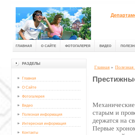
Департам
ГЛАВНАЯ
О САЙТЕ
ФОТОГАЛЕРЕЯ
ВИДЕО
ПОЛЕЗН
РАЗДЕЛЫ
Главная
»
Полезная
Престижны
Главная
О Сайте
Фотогалерея
Механические
Видео
старым и пров
Полезная информация
держатся на с
Интересная информация
Первые хроном
Контакты