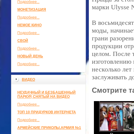
Подробнее...
марки Ulysse N
МОНЕТИЗАЦИЯ
Подробнее...
В восьмидесят
НЕМОЕ КИНО
моды, начинае
Подробнее...
грани разорен
СВОЙ
продукции отр
Подробнее...
целом. После 
НОВЫЙ ДЕНЬ
изготовлению 
Подробнее...
несколько лет
заслуживать д
ВИДЕО
Смотрите т
НЕУДАЧНЫЙ И БЕЗБАШЕННЫЙ
ПАРКУР, СНЯТЫЙ НА ВИДЕО
Подробнее...
ТОП 10 ПРИДУРКОВ ИНТЕРНЕТА
Подробнее...
АРМЕЙСКИЕ ПРИКОЛЫ.АРМИЯ №1