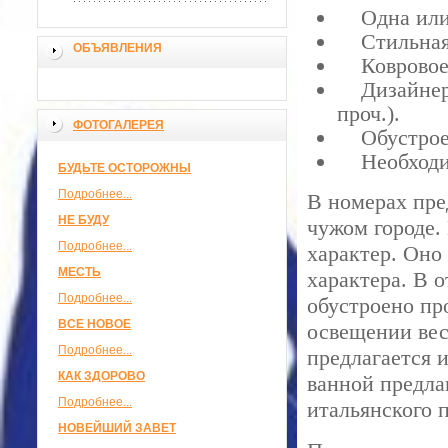
Одна или 
Стильная 
ОБЪЯВЛЕНИЯ
Ковровое 
Дизайнерс
проч.).
ФОТОГАЛЕРЕЯ
Обустроен
Необходим
БУДЬТЕ ОСТОРОЖНЫ
Подробнее...
В номерах пре
НЕ БУДУ
чужом городе.
Подробнее...
характер. Оно
МЕСТЬ
характера. В от
Подробнее...
обустроено пр
ВСЕ НОВОЕ
освещении вес
Подробнее...
предлагается 
КАК ЗДОРОВО
ванной предла
Подробнее...
итальянского 
НОВЕЙШИЙ ЗАВЕТ