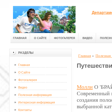
Департам
ГЛАВНАЯ
О САЙТЕ
ФОТОГАЛЕРЕЯ
ВИДЕО
ПОЛЕЗН
РАЗДЕЛЫ
Главная
»
Полезная
Путешестви
Главная
О Сайте
Фотогалерея
Молли
О 'БРАЙ
Видео
Современный п
Полезная информация
создания поло
Интересная информация
выбранной кат
Контакты