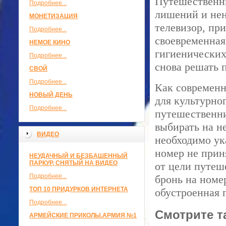
Путешественни
Подробнее...
лишений и нен
МОНЕТИЗАЦИЯ
телевизор, пр
Подробнее...
своевременная
НЕМОЕ КИНО
гигиенических
Подробнее...
снова решать 
СВОЙ
Подробнее...
Как современн
НОВЫЙ ДЕНЬ
для культурно
Подробнее...
путешественни
выбирать на н
ВИДЕО
необходимо ук
номер не приня
НЕУДАЧНЫЙ И БЕЗБАШЕННЫЙ
ПАРКУР, СНЯТЫЙ НА ВИДЕО
от цели путеш
Подробнее...
бронь на номе
ТОП 10 ПРИДУРКОВ ИНТЕРНЕТА
обустроенная 
Подробнее...
Смотрите т
АРМЕЙСКИЕ ПРИКОЛЫ.АРМИЯ №1