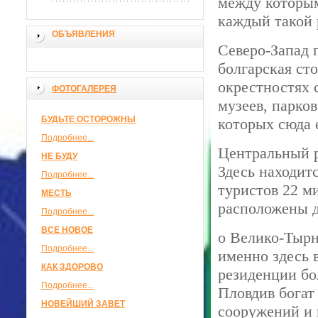
между которым
каждый такой 
ОБЪЯВЛЕНИЯ
Северо-Запад 
болгарская ст
окрестностях 
ФОТОГАЛЕРЕЯ
музеев, парков
БУДЬТЕ ОСТОРОЖНЫ
которых сюда 
Подробнее...
Центральный р
НЕ БУДУ
Здесь находит
Подробнее...
туристов 22 м
МЕСТЬ
расположены д
Подробнее...
ВСЕ НОВОЕ
о Велико-Тырн
Подробнее...
именно здесь 
КАК ЗДОРОВО
резиденции бо
Подробнее...
Пловдив богат
НОВЕЙШИЙ ЗАВЕТ
сооружений и