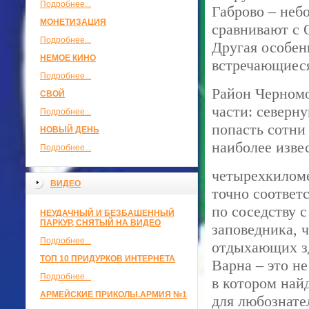
Подробнее...
Габрово – неб
МОНЕТИЗАЦИЯ
сравнивают с 
Подробнее...
Другая особен
НЕМОЕ КИНО
встречающиеся
Подробнее...
Район Черномо
СВОЙ
части: северн
Подробнее...
попасть сотни
НОВЫЙ ДЕНЬ
наиболее изве
Подробнее...
четырехкиломе
ВИДЕО
точно соответс
по соседству 
НЕУДАЧНЫЙ И БЕЗБАШЕННЫЙ
ПАРКУР, СНЯТЫЙ НА ВИДЕО
заповедника, 
Подробнее...
отдыхающих зд
ТОП 10 ПРИДУРКОВ ИНТЕРНЕТА
Варна – это н
Подробнее...
в котором най
АРМЕЙСКИЕ ПРИКОЛЫ.АРМИЯ №1
для любознате