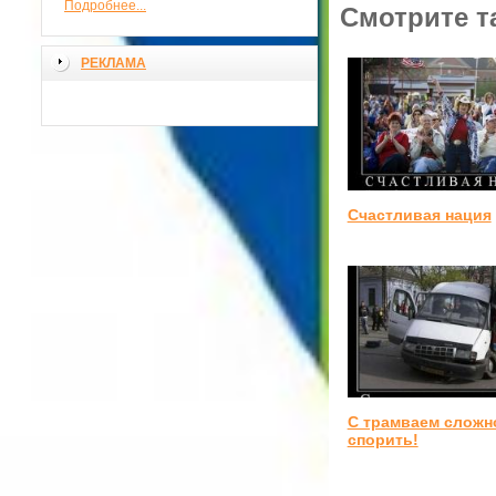
Подробнее...
Смотрите т
РЕКЛАМА
Счастливая нация
С трамваем сложн
спорить!