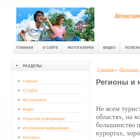
Департам
ГЛАВНАЯ
О САЙТЕ
ФОТОГАЛЕРЕЯ
ВИДЕО
ПОЛЕЗН
РАЗДЕЛЫ
Главная
»
Полезная
Регионы и 
Главная
О Сайте
Фотогалерея
Не всем турис
Видео
областях, на 
Полезная информация
большинство 
Интересная информация
курортах, хор
Контакты