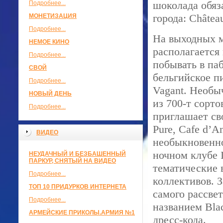
шоколада обяз
Подробнее...
города: Châtea
МОНЕТИЗАЦИЯ
Подробнее...
На выходных м
НЕМОЕ КИНО
располагается
Подробнее...
побывать в па
СВОЙ
бельгийское п
Подробнее...
Vagant. Необы
НОВЫЙ ДЕНЬ
из 700-т сорто
Подробнее...
приглашает св
Pure, Cafe d’A
ВИДЕО
необыкновенно
ночном клубе 
НЕУДАЧНЫЙ И БЕЗБАШЕННЫЙ
ПАРКУР, СНЯТЫЙ НА ВИДЕО
тематические 
Подробнее...
коллективов. 
ТОП 10 ПРИДУРКОВ ИНТЕРНЕТА
самого рассвет
Подробнее...
названием Blac
АРМЕЙСКИЕ ПРИКОЛЫ.АРМИЯ №1
дресс-кода.