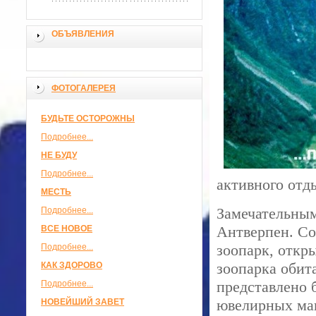
ОБЪЯВЛЕНИЯ
ФОТОГАЛЕРЕЯ
БУДЬТЕ ОСТОРОЖНЫ
Подробнее...
НЕ БУДУ
Подробнее...
активного отд
МЕСТЬ
Замечательным
Подробнее...
Антверпен. Со
ВСЕ НОВОЕ
зоопарк, откры
Подробнее...
зоопарка обит
КАК ЗДОРОВО
представлено 
Подробнее...
ювелирных маг
НОВЕЙШИЙ ЗАВЕТ