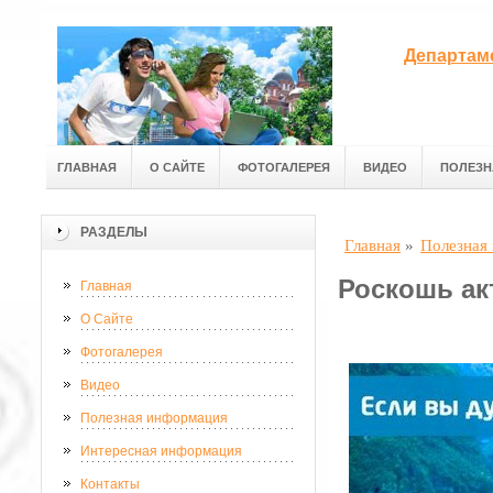
Департам
ГЛАВНАЯ
О САЙТЕ
ФОТОГАЛЕРЕЯ
ВИДЕО
ПОЛЕЗН
РАЗДЕЛЫ
Главная
»
Полезная
Роскошь ак
Главная
О Сайте
Фотогалерея
Видео
Полезная информация
Интересная информация
Контакты