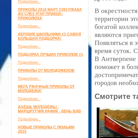
Подробнее...
В окрестностя
ПРИКОЛЫ 2018 МАРТ #393 РЖАКА
ДО СЛЕЗ УГАР ПРИКОЛ -
территории эт
ПРИКОЛЮХА
богатой колле
Подробнее...
являются приг
ДЕРЗКИЕ ШКОЛЬНИКИ #3 САМАЯ
БОЛЬШАЯ ПОДБОРКА!
Появляться в 
Подробнее...
время суток. 
ПОДБОРКА ЛУЧШИХ ПРИКОЛОВ #1
В Антверпене 
Подробнее...
поможет в бол
ПРИКОЛЫ ОТ МОЛОДОЖЕНОВ
достопримечат
Подробнее...
городов необх
МЕГА РЖАЧНЫЕ ПРИКОЛЫ ОТ
МОЛОДЕЖИ!
Смотрите т
Подробнее...
ДАЁШЬ МОЛОДЁЖЬ! -
МАРШРУТЧИК РАФИК - ДЕНЬ ВДВ
Подробнее...
НОВЫЕ ПРИКОЛЫ С ЛЮДЬМИ
2015