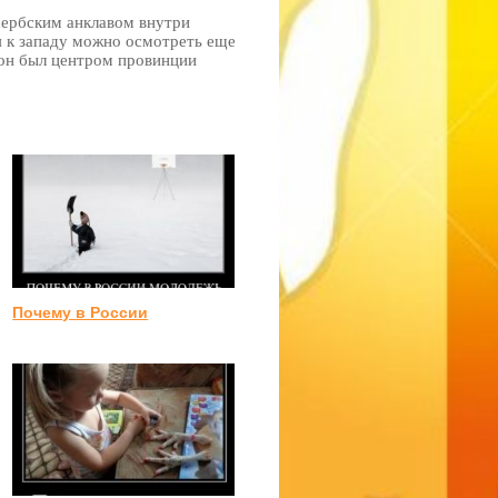
сербским анклавом внутри
я к западу можно осмотреть еще
 он был центром провинции
Почему в России