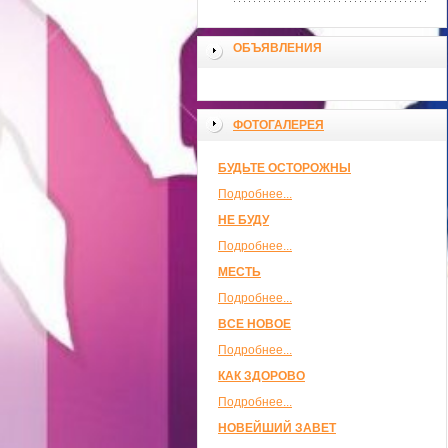
ОБЪЯВЛЕНИЯ
ФОТОГАЛЕРЕЯ
БУДЬТЕ ОСТОРОЖНЫ
Подробнее...
НЕ БУДУ
Подробнее...
МЕСТЬ
Подробнее...
ВСЕ НОВОЕ
Подробнее...
КАК ЗДОРОВО
Подробнее...
НОВЕЙШИЙ ЗАВЕТ