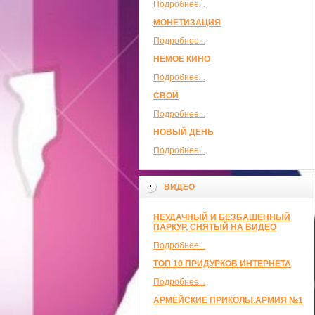
Подробнее...
МОНЕТИЗАЦИЯ
Подробнее...
НЕМОЕ КИНО
Подробнее...
СВОЙ
Подробнее...
НОВЫЙ ДЕНЬ
Подробнее...
ВИДЕО
НЕУДАЧНЫЙ И БЕЗБАШЕННЫЙ
ПАРКУР, СНЯТЫЙ НА ВИДЕО
Подробнее...
ТОП 10 ПРИДУРКОВ ИНТЕРНЕТА
Подробнее...
АРМЕЙСКИЕ ПРИКОЛЫ.АРМИЯ №1