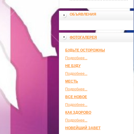
ОБЪЯВЛЕНИЯ
ФОТОГАЛЕРЕЯ
БУДЬТЕ ОСТОРОЖНЫ
Подробнее...
НЕ БУДУ
Подробнее...
МЕСТЬ
Подробнее...
ВСЕ НОВОЕ
Подробнее...
КАК ЗДОРОВО
Подробнее...
НОВЕЙШИЙ ЗАВЕТ