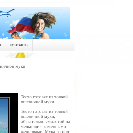
Я
КОНТАКТЫ
еничной муки
Тесто готовят из тонкой
пшеничной муки
Тесто готовят из тонкой
пшеничной муки,
обязательно смолотой на
мельнице с каменными
жерновами; Мука из-под