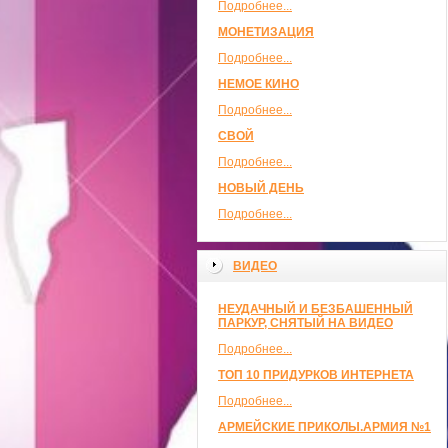
Подробнее...
МОНЕТИЗАЦИЯ
Подробнее...
НЕМОЕ КИНО
Подробнее...
СВОЙ
Подробнее...
НОВЫЙ ДЕНЬ
Подробнее...
ВИДЕО
НЕУДАЧНЫЙ И БЕЗБАШЕННЫЙ
ПАРКУР, СНЯТЫЙ НА ВИДЕО
Подробнее...
ТОП 10 ПРИДУРКОВ ИНТЕРНЕТА
Подробнее...
АРМЕЙСКИЕ ПРИКОЛЫ.АРМИЯ №1